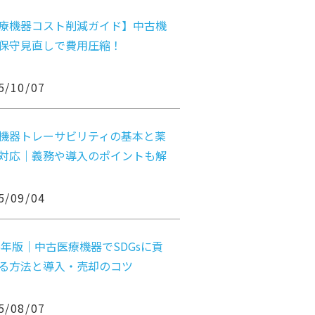
療機器コスト削減ガイド】中古機
保守見直しで費用圧縮！
5/10/07
機器トレーサビリティの基本と薬
対応｜義務や導入のポイントも解
5/09/04
25年版｜中古医療機器でSDGsに貢
る方法と導入・売却のコツ
5/08/07