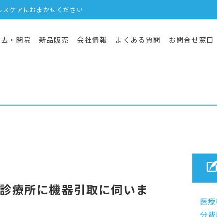
ルスケアにおまかせください
撤去・閉院
新品販売
会社情報
よくある質問
お問合せ窓口
診療所に機器引取に伺いま
医療
分費