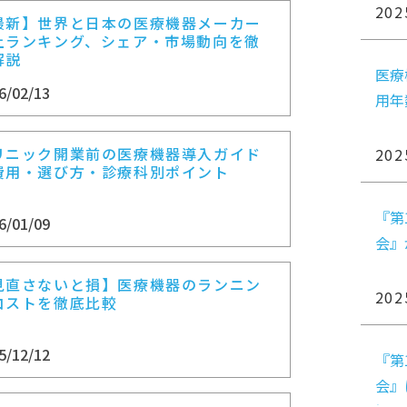
202
最新】世界と日本の医療機器メーカー
上ランキング、シェア・市場動向を徹
解説
医療
6/02/13
用年
リニック開業前の医療機器導入ガイド
202
費用・選び方・診療科別ポイント
『第
6/01/09
会』
見直さないと損】医療機器のランニン
202
コストを徹底比較
5/12/12
『第
会』