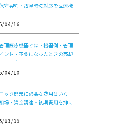
保守契約・故障時の対応を医療機
けに解説
6/04/16
管理医療機器とは？機器例・管理
イント・不要になったときの売却
まで解説
6/04/10
ニック開業に必要な費用はいく
相場・資金調達・初期費用を抑え
法まで解説
6/03/09