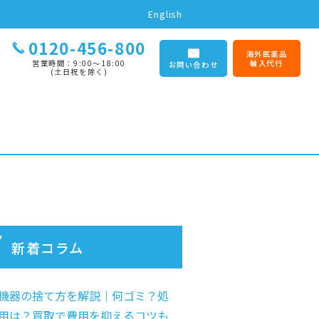
English
0120-456-800
海外医薬品
営業時間：9:00〜18:00
輸入代行
お問い合わせ
(土日祝を除く)
新着コラム
機器の捨て方を解説｜何ゴミ？処
用は？買取で費用を抑えるコツも