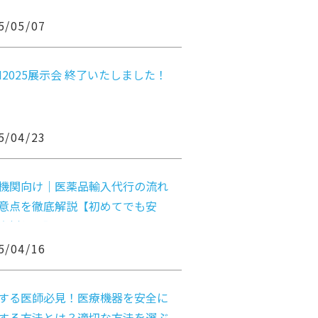
せ
5/05/07
EM2025展示会 終了いたしました！
5/04/23
機関向け｜医薬品輸入代行の流れ
意点を徹底解説【初めてでも安
実例付き】
5/04/16
する医師必見！医療機器を安全に
する方法とは？適切な方法を選ぶ