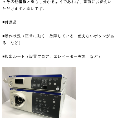
＜その他情報＞
※もし分かるようであれば、事前にお伝えい
ただけますと幸いです。
■付属品
■動作状況（正常に動く　故障している　使えないボタンがあ
る　など）
■搬出ルート（設置フロア、エレベーター有無　など）