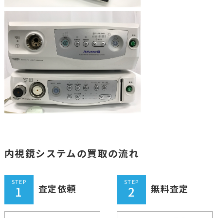
内視鏡システムの買取の流れ
STEP
STEP
査定依頼
無料査定
1
2