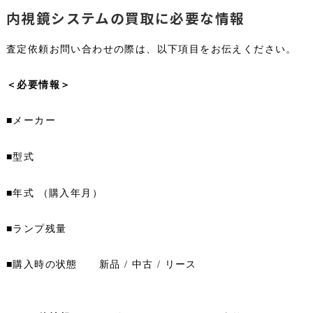
内視鏡システムの買取に必要な情報
査定依頼お問い合わせの際は、以下項目をお伝えください。
＜必要情報＞
■メーカー
■型式
■年式 （購入年月）
■ランプ残量
■購入時の状態　　新品 / 中古 / リース