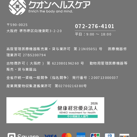
〒590-0025
072-276-4101
大阪府 堺市堺区向陵東町3-2-20
平日：9:00 ～ 18:00
高度管理医療機器販売業・貸与業許可 第 21N05051 号 医療機器修
理業許可 27BS200794
古物商許可 ( 大阪府 ) 第 622080196260 号 動物用管理医療機器等
販売・貸与業届出
全省庁統一資格一般競争（指名競争） 発行番号：200713000037
産業廃棄物収集運搬業許可 第02700216380号