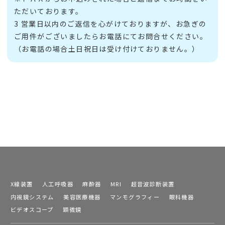
ただいております。
3 営業日以内のご返信を心がけておりますが、お急ぎの
ご用件がございましたらお電話にてお問合せください。
（お電話の場合土日祝日は受け付けておりません。）
X線装置
人工呼吸器
麻酔器
MRI
超音波診断装置
内視鏡システム
美容医療機器
マンモグラフィー
眼科機器
ビデオスコープ
顕微鏡