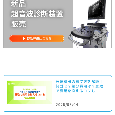
医療機器の捨て方を解説｜
何ゴミ？処分費用は？買取
で費用を抑えるコツも
2026/08/04