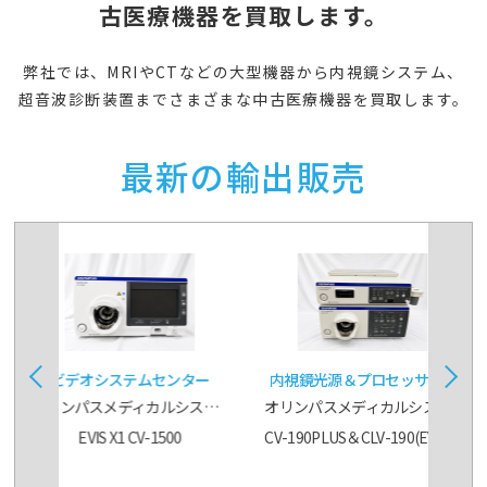
古医療機器を買取します。
弊社では、MRIやCTなどの大型機器から内視鏡システム、
超音波診断装置までさまざまな中古医療機器を買取します。
最新の輸出販売
ビデオシステムセンター
内視鏡光源＆プロセッサー装
置
オリンパスメディカルシステムズ株式会社
オリンパスメディカルシステムズ株式会社
EVIS X1 CV-1500
CV-190PLUS＆CLV-190(EVIS EXERA Ⅲ)