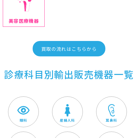
美容医療機器
買取の流れはこちらから
診療科目別輸出販売機器一覧
眼科
産婦人科
耳鼻科