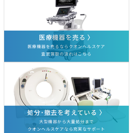
医療機器を売る 〉
医療機器を売るならクオンヘルスケア
査定買取の流れはこちら
処分･撤去を考えている 〉
大型機器から大量処分まで
クオンヘルスケアなら充実なサポート