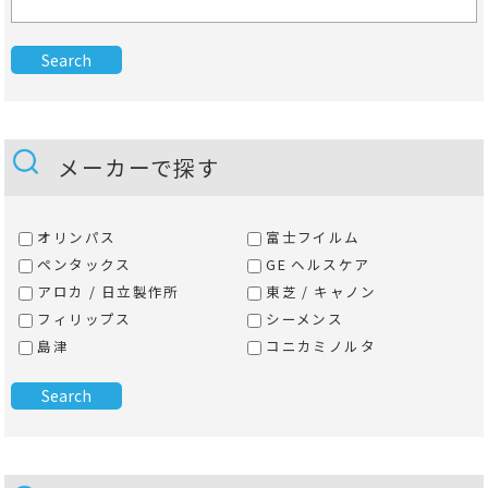
メーカーで探す
オリンパス
富士フイルム
ペンタックス
GE ヘルスケア
アロカ / 日立製作所
東芝 / キャノン
フィリップス
シーメンス
島津
コニカミノルタ