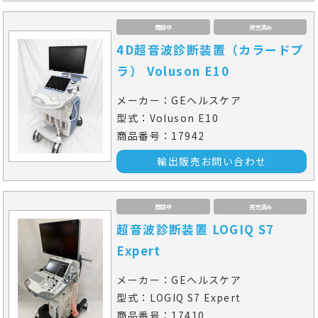
商談中
完売済み
4D超音波診断装置（カラードプ
ラ） Voluson E10
メーカー：GEヘルスケア
型式：Voluson E10
商品番号：17942
輸出販売お問い合わせ
商談中
完売済み
超音波診断装置 LOGIQ S7
Expert
メーカー：GEヘルスケア
型式：LOGIQ S7 Expert
商品番号：17410