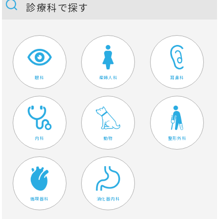
診療科で探す
眼科
産婦人科
耳鼻科
内科
動物
整形外科
循環器科
消化器内科