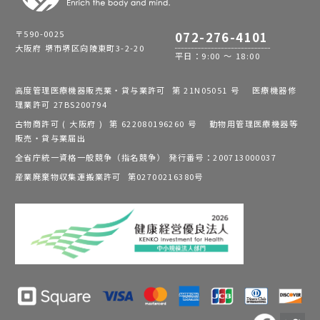
〒590-0025
072-276-4101
大阪府 堺市堺区向陵東町3-2-20
平日：9:00 ～ 18:00
高度管理医療機器販売業・貸与業許可 第 21N05051 号 医療機器修
理業許可 27BS200794
古物商許可 ( 大阪府 ) 第 622080196260 号 動物用管理医療機器等
販売・貸与業届出
全省庁統一資格一般競争（指名競争） 発行番号：200713000037
産業廃棄物収集運搬業許可 第02700216380号