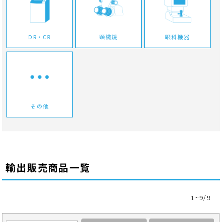
DR・CR
顕微鏡
眼科機器
その他
輸出販売商品一覧
1~9/9