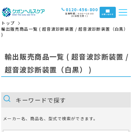
0120-456-800
営業時間：9:00〜18:00
お問い合わせ
(土日祝を除く)
トップ
輸出販売商品一覧 ( 超音波診断装置 / 超音波診断装置（白黒）
)
輸出販売商品一覧 ( 超音波診断装置 /
超音波診断装置（白黒） )
キーワードで探す
メーカー名、商品名、型式で検索ができます。