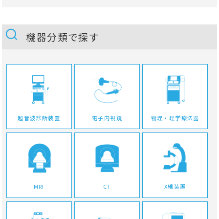
機器分類で探す
超音波診断装置
電子内視鏡
物理・理学療法器
MRI
CT
X線装置