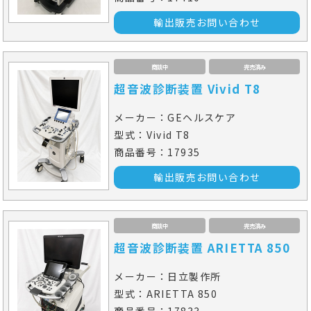
輸出販売お問い合わせ
商談中
完売済み
超音波診断装置 Vivid T8
メーカー：GEヘルスケア
型式：Vivid T8
商品番号：17935
輸出販売お問い合わせ
商談中
完売済み
超音波診断装置 ARIETTA 850
メーカー：日立製作所
型式：ARIETTA 850
商品番号：17833