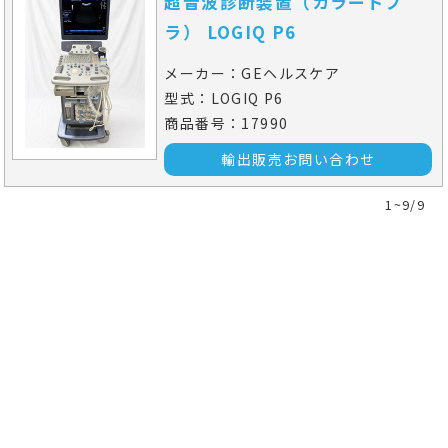
超音波診断装置（カラードプ
ラ） LOGIQ P6
メーカー：GEヘルスケア
型式：LOGIQ P6
商品番号：17990
輸出販売お問い合わせ
1~9/9