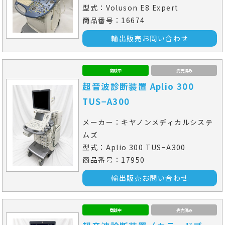
型式：Voluson E8 Expert
商品番号：16674
輸出販売お問い合わせ
商談中
完売済み
超音波診断装置 Aplio 300
TUS−A300
メーカー：キヤノンメディカルシステ
ムズ
型式：Aplio 300 TUS−A300
商品番号：17950
輸出販売お問い合わせ
商談中
完売済み