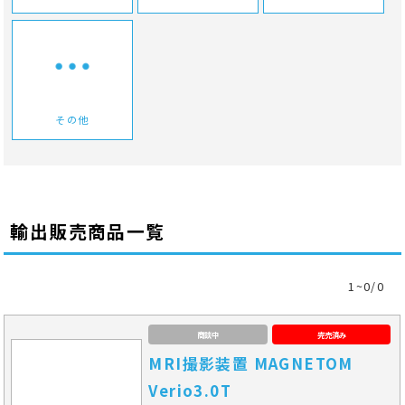
その他
輸出販売商品一覧
1~0/0
商談中
完売済み
MRI撮影装置 MAGNETOM
Verio3.0T