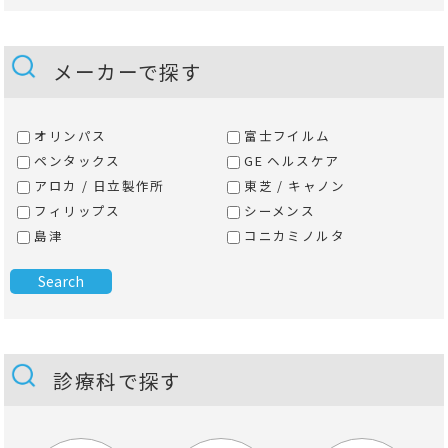
メーカーで探す
オリンパス
富士フイルム
ペンタックス
GE ヘルスケア
アロカ / 日立製作所
東芝 / キャノン
フィリップス
シーメンス
島津
コニカミノルタ
診療科で探す