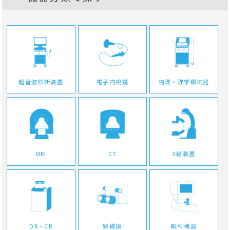
超音波診断装置
電子内視鏡
物理・理学療法器
MRI
CT
X線装置
DR・CR
顕微鏡
眼科機器