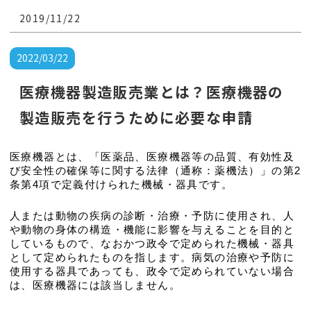
の処理は開業より大変です。
2019/11/22
2022/03/22
医療機器製造販売業とは？医療機器の
製造販売を行うために必要な申請
医療機器とは、「医薬品、医療機器等の品質、有効性及
び安全性の確保等に関する法律（通称：薬機法）」の第2
条第4項で定義付けられた機械・器具です。
人または動物の疾病の診断・治療・予防に使用され、人
や動物の身体の構造・機能に影響を与えることを目的と
しているもので、なおかつ政令で定められた機械・器具
として定められたものを指します。病気の治療や予防に
使用する器具であっても、政令で定められていない場合
は、医療機器には該当しません。