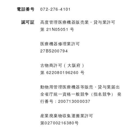
電話番号
072-276-4101
認可証
高度管理医療機器販売業・貸与業許可
第 21N05051 号
医療機器修理業許可
27BS200794
古物商許可 ( 大阪府 )
第 622080196260 号
動物用管理医療機器等販売・貸与業届出
全省庁統一資格一般競争（指名競争） 発
行番号：200713000037
産業廃棄物収集運搬業許可
第02700216380号