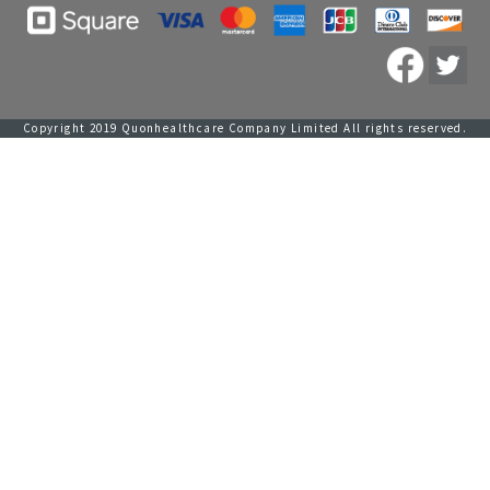
Copyright 2019 Quonhealthcare Company Limited All rights reserved.