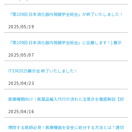
『第109回 日本消化器内視鏡学会総会』が終了いたしました！
2025/05/19
『第109回 日本消化器内視鏡学会総会』に出展します！| 展示
会参加のお知らせ
2025/05/07
ITEM2025展示会 終了いたしました！
2025/04/23
医療機関向け｜医薬品輸入代行の流れと注意点を徹底解説【初
めてでも安心！実例付き】
2025/04/16
閉院する医師必見！医療機器を安全に処分する方法とは？適切