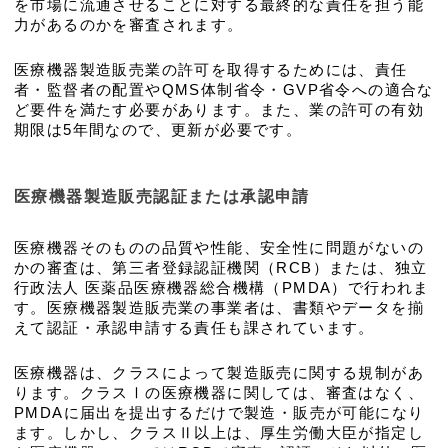
を市場に流通させることに対する最終的な責任を担う能
力があるのかを審査されます。
医療機器製造販売業の許可を取得するためには、責任
者・監督者の配置やQMS体制省令・GVP省令への適合な
ど要件を満たす必要があります。また、業の許可の有効
期限は5年間なので、更新が必要です。
医療機器製造販売認証または承認申請
医療機器そのものの品質や性能、安全性に問題がないの
かの審査は、第三者登録認証機関（RCB）または、独立
行政法人 医薬品医療機器総合機構（PMDA）で行われま
す。医療機器製造販売業の事業者は、書類やデータを揃
えて認証・承認申請する責任も課されています。
医療機器は、クラスによって製造販売に関する規制があ
ります。クラスⅠの医療機器に関しては、審査はなく、
PMDAに届出を提出するだけで製造・販売が可能になり
ます。しかし、クラスⅡ以上は、厚生労働大臣が指定し