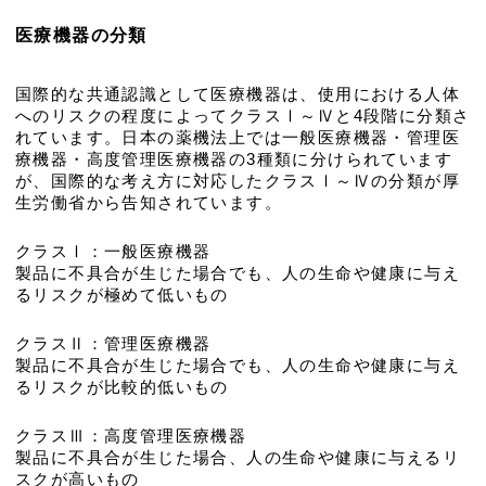
医療機器の分類
国際的な共通認識として医療機器は、使用における人体
へのリスクの程度によってクラスⅠ～Ⅳと4段階に分類さ
れています。日本の薬機法上では一般医療機器・管理医
療機器・高度管理医療機器の3種類に分けられています
が、国際的な考え方に対応したクラスⅠ～Ⅳの分類が厚
生労働省から告知されています。
クラスⅠ：一般医療機器
製品に不具合が生じた場合でも、人の生命や健康に与え
るリスクが極めて低いもの
クラスⅡ：管理医療機器
製品に不具合が生じた場合でも、人の生命や健康に与え
るリスクが比較的低いもの
クラスⅢ：高度管理医療機器
製品に不具合が生じた場合、人の生命や健康に与えるリ
スクが高いもの