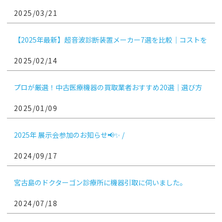
な方法を選ぶためのガイド
2025/03/21
【2025年最新】超音波診断装置メーカー7選を比較｜コストを
抑えるコツ
2025/02/14
プロが厳選！中古医療機器の買取業者おすすめ20選｜選び方
や相場、注意点も紹介
2025/01/09
2025年 展示会参加のお知らせ📢✨ /
2024/09/17
宮古島のドクターゴン診療所に機器引取に伺いました。
2024/07/18