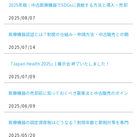
2025年版｜中古医療機器でSDGsに貢献する方法と導入・売却
のコツ
2025/08/07
医療機器認証とは？制度の仕組み・申請方法・中古販売との関
係まで徹底解説
2025/07/14
『Japan Health 2025』| 展示会 終了いたしました！
2025/07/09
医療機器の売却前に知っておくべき薬事法と中古販売のポイン
ト｜医療機関向け
2025/06/09
医療機器の固定資産税はどうなる？耐用年数と節税対策を専門
解説
2025/05/20