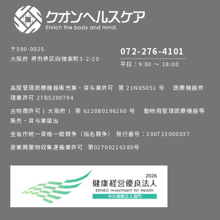
〒590-0025
072-276-4101
大阪府 堺市堺区向陵東町3-2-20
平日：9:00 ～ 18:00
高度管理医療機器販売業・貸与業許可 第 21N05051 号 医療機器修
理業許可 27BS200794
古物商許可 ( 大阪府 ) 第 622080196260 号 動物用管理医療機器等
販売・貸与業届出
全省庁統一資格一般競争（指名競争） 発行番号：200713000037
産業廃棄物収集運搬業許可 第02700216380号