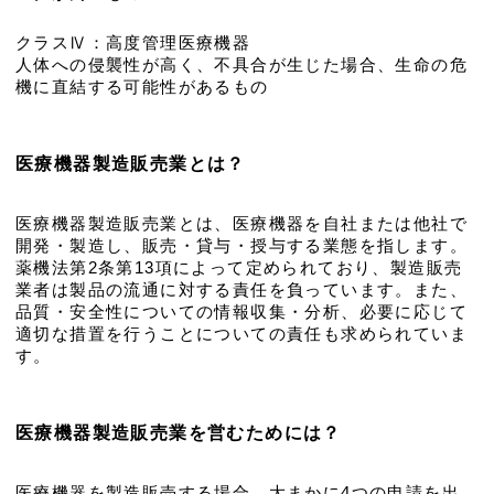
クラスⅣ：高度管理医療機器
人体への侵襲性が高く、不具合が生じた場合、生命の危
機に直結する可能性があるもの
医療機器製造販売業とは？
医療機器製造販売業とは、医療機器を自社または他社で
開発・製造し、販売・貸与・授与する業態を指します。
薬機法第2条第13項によって定められており、製造販売
業者は製品の流通に対する責任を負っています。また、
品質・安全性についての情報収集・分析、必要に応じて
適切な措置を行うことについての責任も求められていま
す。
医療機器製造販売業を営むためには？
医療機器を製造販売する場合、大まかに4つの申請を出