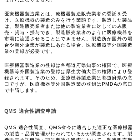
医療機器製造業とは、療機器製造販売業者の委託を受
け、医療機器の製造のみを行う業態です。製造した製品
は、製造販売業者または他の製造業者に対してのみ販
売・貸与・授与でき、製造販売業者のように医療機器を
市場に流通させることはできません。製造所が国外の場
合や海外企業が製造にあたる場合、医療機器等外国製造
業の登録が必要です。
医療機器製造業の登録は各都道府県知事の権限で、医療
機器等外国製造業の登録は厚生労働大臣の権限により登
録されます。そのため、医療機器製造業は都道府県の窓
口ですが、医療機器等外国製造業の登録はPMDAの窓口
で申請します。
QMS 適合性調査申請
QMS 適合性調査、QMS省令に適合した適正な医療機器
の製造・品質管理が行われているかが調査されます。製
造販売承認申請・認証申請の審査において、製造販売業