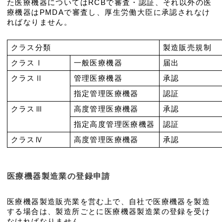
た医療機器についてはRCBで審査・認証、それ以外の医
療機器はPMDAで審査し、厚生労働大臣に承認されなけ
ればなりません。
クラス分類
製造販売規制
クラスⅠ
一般医療機器
届出
クラスⅡ
管理医療機器
承認
指定管理医療機器
認証
クラスⅢ
高度管理医療機器
承認
指定高度管理医療機器
認証
クラスⅣ
高度管理医療機器
承認
医療機器製造業の登録申請
医療機器製造販売業を営む上で、自社で医療機器を製造
する場合は、製造所ごとに医療機器製造業の登録を受け
なければなりません。