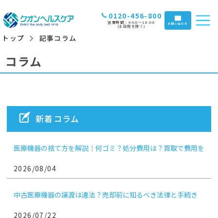
0120-456-800
営業時間：9:00〜18:00
お問い合わせ
(土日祝を除く)
トップ
記事コラム
コラム
新着コラム
医療機器の捨て方を解説｜何ゴミ？処分費用は？買取で費用を
抑えるコツも
2026/08/04
中古医療機器の譲渡は違法？売却前に知るべき法律と手続き
2026/07/22