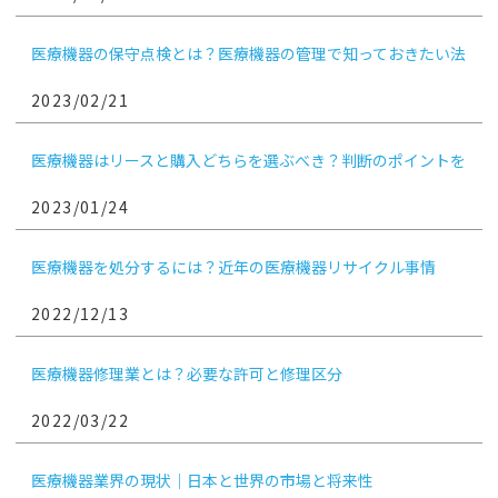
医療機器の保守点検とは？医療機器の管理で知っておきたい法
律・実施ポイント
2023/02/21
医療機器はリースと購入どちらを選ぶべき？判断のポイントを
解説
2023/01/24
医療機器を処分するには？近年の医療機器リサイクル事情
2022/12/13
医療機器修理業とは？必要な許可と修理区分
2022/03/22
医療機器業界の現状｜日本と世界の市場と将来性