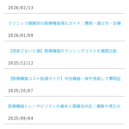
ア・市場動向を徹底解説
2026/02/13
クリニック開業前の医療機器導入ガイド｜費用・選び方・診療
科別ポイント
2026/01/09
【見直さないと損】医療機器のランニングコストを徹底比較
2025/12/12
【医療機器コスト削減ガイド】中古機器・保守見直しで費用圧
縮！
2025/10/07
医療機器トレーサビリティの基本と薬機法対応｜義務や導入の
ポイントも解説
2025/09/04