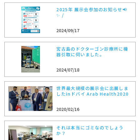
2025年 展示会参加のお知らせ📢
✨ /
2024/09/17
宮古島のドクターゴン診療所に機
器引取に伺いました。
2024/07/18
世界最大規模の展示会に出展しま
したinドバイ Arab Health2020
2020/02/16
それは本当にゴミなのでしょう
か？