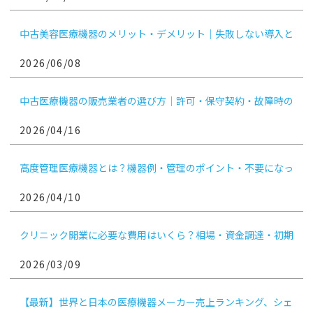
中古美容医療機器のメリット・デメリット｜失敗しない導入と
手放し方
2026/06/08
中古医療機器の販売業者の選び方｜許可・保守契約・故障時の
対応を医療機関向けに解説
2026/04/16
高度管理医療機器とは？機器例・管理のポイント・不要になっ
たときの売却判断まで解説
2026/04/10
クリニック開業に必要な費用はいくら？相場・資金調達・初期
費用を抑える方法まで解説
2026/03/09
【最新】世界と日本の医療機器メーカー売上ランキング、シェ