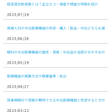
超音波診断装置とは？主なエコー検査や検査の特徴を紹介
2023/07/24
産婦人科の中古医療機器の売却・購入｜新品・中古どちらを選
ぶ？
2023/06/26
眼科の中古医療機器の販売・買取｜中古品の活用がおすすめの
機械は？
2023/05/29
医療機器の廃棄方法や廃棄基準｜処分
2023/04/27
耳鼻咽喉科で買取が期待できる中古医療機器と売却するときの
ポイント
2023/03/22