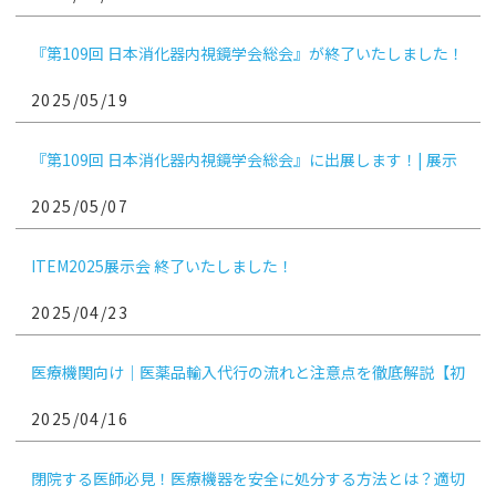
『第109回 日本消化器内視鏡学会総会』が終了いたしました！
2025/05/19
『第109回 日本消化器内視鏡学会総会』に出展します！| 展示
会参加のお知らせ
2025/05/07
ITEM2025展示会 終了いたしました！
2025/04/23
医療機関向け｜医薬品輸入代行の流れと注意点を徹底解説【初
めてでも安心！実例付き】
2025/04/16
閉院する医師必見！医療機器を安全に処分する方法とは？適切