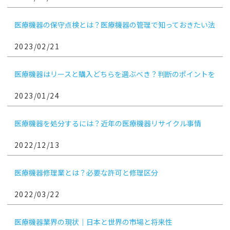
医療機器の保守点検とは？医療機器の管理で知っておきたい法
律・実施ポイント
2023/02/21
医療機器はリースと購入どちらを選ぶべき？判断のポイントを
解説
2023/01/24
医療機器を処分するには？近年の医療機器リサイクル事情
2022/12/13
医療機器修理業とは？必要な許可と修理区分
2022/03/22
医療機器業界の現状｜日本と世界の市場と将来性