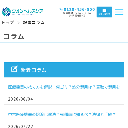
0120-456-800
営業時間：9:00〜18:00
お問い合わせ
(土日祝を除く)
トップ
記事コラム
コラム
新着コラム
医療機器の捨て方を解説｜何ゴミ？処分費用は？買取で費用を
抑えるコツも
2026/08/04
中古医療機器の譲渡は違法？売却前に知るべき法律と手続き
2026/07/22