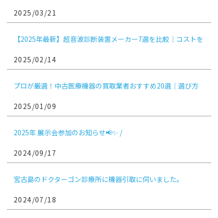
な方法を選ぶためのガイド
2025/03/21
【2025年最新】超音波診断装置メーカー7選を比較｜コストを
抑えるコツ
2025/02/14
プロが厳選！中古医療機器の買取業者おすすめ20選｜選び方
や相場、注意点も紹介
2025/01/09
2025年 展示会参加のお知らせ📢✨ /
2024/09/17
宮古島のドクターゴン診療所に機器引取に伺いました。
2024/07/18