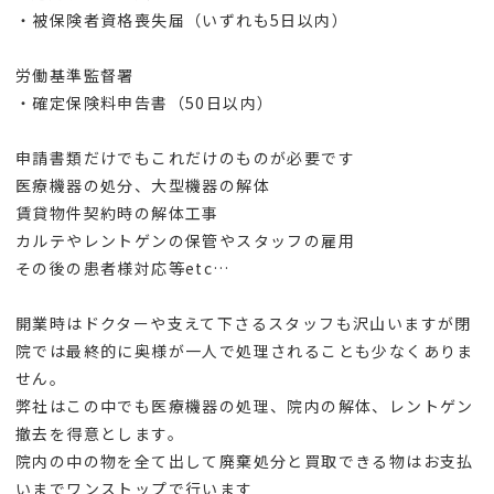
・被保険者資格喪失届（いずれも5日以内）
労働基準監督署
・確定保険料申告書（50日以内）
申請書類だけでもこれだけのものが必要です
医療機器の処分、大型機器の解体
賃貸物件契約時の解体工事
カルテやレントゲンの保管やスタッフの雇用
その後の患者様対応等etc…
開業時はドクターや支えて下さるスタッフも沢山いますが閉
院では最終的に奥様が一人で処理されることも少なくありま
せん。
弊社はこの中でも医療機器の処理、院内の解体、レントゲン
撤去を得意とします。
院内の中の物を全て出して廃棄処分と買取できる物はお支払
いまでワンストップで行います