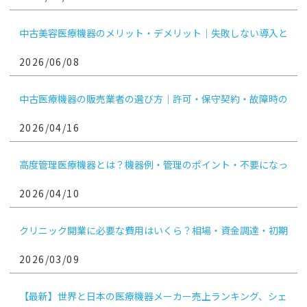
中古美容医療機器のメリット・デメリット｜失敗しない導入と
手放し方
2026/06/08
中古医療機器の販売業者の選び方｜許可・保守契約・故障時の
対応を医療機関向けに解説
2026/04/16
高度管理医療機器とは？機器例・管理のポイント・不要になっ
たときの売却判断まで解説
2026/04/10
クリニック開業に必要な費用はいくら？相場・資金調達・初期
費用を抑える方法まで解説
2026/03/09
【最新】世界と日本の医療機器メーカー売上ランキング、シェ