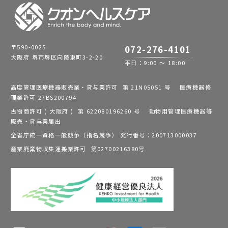
〒590-0025
072-276-4101
大阪府 堺市堺区向陵東町3-2-20
平日：9:00 ～ 18:00
高度管理医療機器販売業・貸与業許可 第 21N05051 号 医療機器修
理業許可 27BS200794
古物商許可 ( 大阪府 ) 第 622080196260 号 動物用管理医療機器等
販売・貸与業届出
全省庁統一資格一般競争（指名競争） 発行番号：200713000037
産業廃棄物収集運搬業許可 第02700216380号