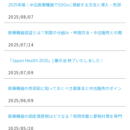
2025年版｜中古医療機器でSDGsに貢献する方法と導入・売却
のコツ
2025/08/07
医療機器認証とは？制度の仕組み・申請方法・中古販売との関
係まで徹底解説
2025/07/14
『Japan Health 2025』| 展示会 終了いたしました！
2025/07/09
医療機器の売却前に知っておくべき薬事法と中古販売のポイン
ト｜医療機関向け
2025/06/09
医療機器の固定資産税はどうなる？耐用年数と節税対策を専門
解説
2025/05/20