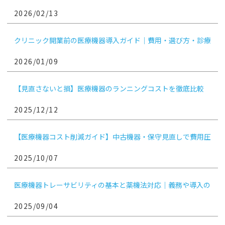
ア・市場動向を徹底解説
2026/02/13
クリニック開業前の医療機器導入ガイド｜費用・選び方・診療
科別ポイント
2026/01/09
【見直さないと損】医療機器のランニングコストを徹底比較
2025/12/12
【医療機器コスト削減ガイド】中古機器・保守見直しで費用圧
縮！
2025/10/07
医療機器トレーサビリティの基本と薬機法対応｜義務や導入の
ポイントも解説
2025/09/04