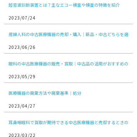
超音波診断装置とは？主なエコー検査や検査の特徴を紹介
2023/07/24
産婦人科の中古医療機器の売却・購入｜新品・中古どちらを選
ぶ？
2023/06/26
眼科の中古医療機器の販売・買取｜中古品の活用がおすすめの
機械は？
2023/05/29
医療機器の廃棄方法や廃棄基準｜処分
2023/04/27
耳鼻咽喉科で買取が期待できる中古医療機器と売却するときの
ポイント
2023/03/22