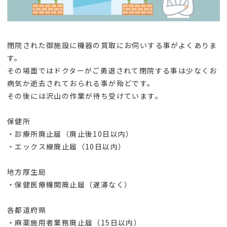
閉院された御施設に機器の買取にお伺いする事がよくありま
す。
その場面ではドクターがご勇退されて閉院する事は少なくお
病気か逝去されておられる事が殆どです。
その後には沢山の作業が待ち受けています。
保健所
・診療所廃止届（廃止後10日以内）
・エックス線廃止届（10日以内）
地方厚生局
・保健医療機関廃止届（遅滞なく）
各都道府県
・麻薬施用者業務廃止届（15日以内）