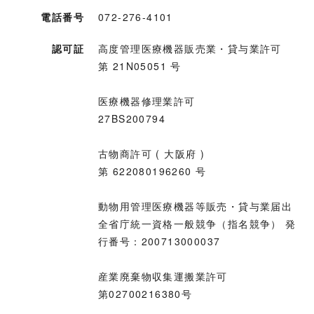
電話番号
072-276-4101
認可証
高度管理医療機器販売業・貸与業許可
第 21N05051 号
医療機器修理業許可
27BS200794
古物商許可 ( 大阪府 )
第 622080196260 号
動物用管理医療機器等販売・貸与業届出
全省庁統一資格一般競争（指名競争） 発
行番号：200713000037
産業廃棄物収集運搬業許可
第02700216380号