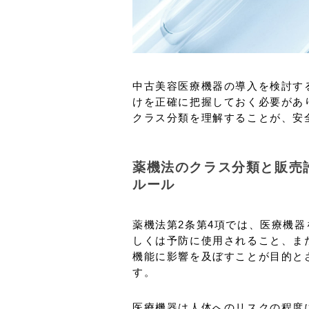
中古美容医療機器の導入を検討す
けを正確に把握しておく必要があ
クラス分類を理解することが、安
薬機法のクラス分類と販売
ルール
薬機法第2条第4項では、医療機
しくは予防に使用されること、ま
機能に影響を及ぼすことが目的と
す。
医療機器は人体へのリスクの程度