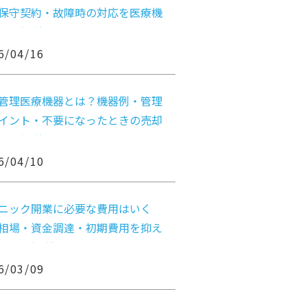
保守契約・故障時の対応を医療機
けに解説
6/04/16
管理医療機器とは？機器例・管理
イント・不要になったときの売却
まで解説
6/04/10
ニック開業に必要な費用はいく
相場・資金調達・初期費用を抑え
法まで解説
6/03/09