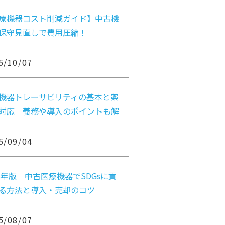
療機器コスト削減ガイド】中古機
保守見直しで費用圧縮！
5/10/07
機器トレーサビリティの基本と薬
対応｜義務や導入のポイントも解
5/09/04
25年版｜中古医療機器でSDGsに貢
る方法と導入・売却のコツ
5/08/07