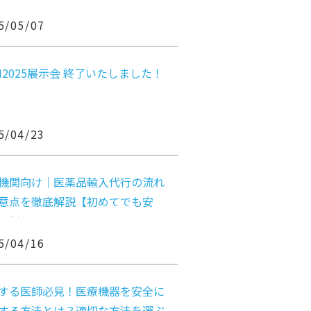
せ
5/05/07
EM2025展示会 終了いたしました！
5/04/23
機関向け｜医薬品輸入代行の流れ
意点を徹底解説【初めてでも安
実例付き】
5/04/16
する医師必見！医療機器を安全に
する方法とは？適切な方法を選ぶ