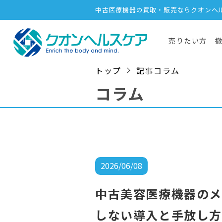
中古医療機器の買取・販売ならクオンヘ
売りたい方
トップ
記事コラム
コラム
2026/06/08
中古美容医療機器の
しない導入と手放し