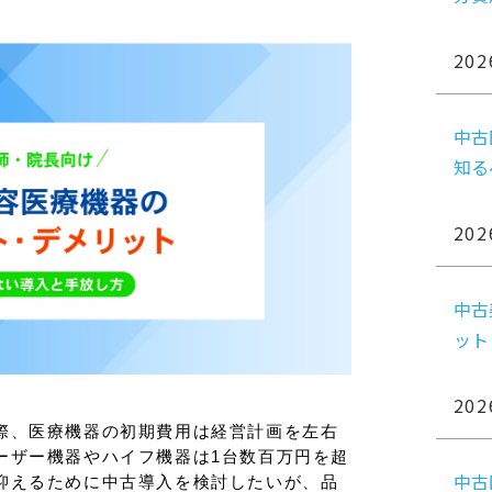
202
中古
知る
202
中古
ット
202
際、医療機器の初期費用は経営計画を左右
ーザー機器やハイフ機器は1台数百万円を超
中古
抑えるために中古導入を検討したいが、品