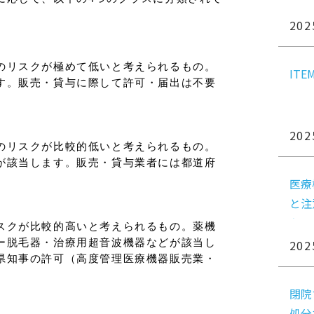
知ら
202
のリスクが極めて低いと考えられるもの。
IT
す。販売・貸与に際して許可・届出は不要
202
のリスクが比較的低いと考えられるもの。
が該当します。販売・貸与業者には都道府
医療
と注
心！
スクが比較的高いと考えられるもの。薬機
202
ー脱毛器・治療用超音波機器などが該当し
県知事の許可（高度管理医療機器販売業・
閉院
処分