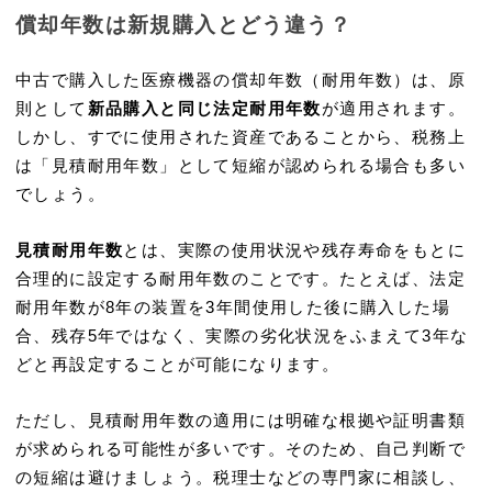
償却年数は新規購入とどう違う？
中古で購入した医療機器の償却年数（耐用年数）は、原
則として
新品購入と同じ法定耐用年数
が適用されます。
しかし、すでに使用された資産であることから、税務上
は「見積耐用年数」として短縮が認められる場合も多い
でしょう。
見積耐用年数
とは、実際の使用状況や残存寿命をもとに
合理的に設定する耐用年数のことです。たとえば、法定
耐用年数が8年の装置を3年間使用した後に購入した場
合、残存5年ではなく、実際の劣化状況をふまえて3年な
どと再設定することが可能になります。
ただし、見積耐用年数の適用には明確な根拠や証明書類
が求められる可能性が多いです。そのため、自己判断で
の短縮は避けましょう。税理士などの専門家に相談し、