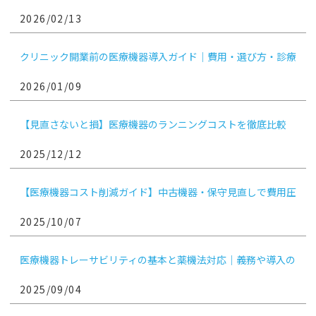
ア・市場動向を徹底解説
2026/02/13
クリニック開業前の医療機器導入ガイド｜費用・選び方・診療
科別ポイント
2026/01/09
【見直さないと損】医療機器のランニングコストを徹底比較
2025/12/12
【医療機器コスト削減ガイド】中古機器・保守見直しで費用圧
縮！
2025/10/07
医療機器トレーサビリティの基本と薬機法対応｜義務や導入の
ポイントも解説
2025/09/04