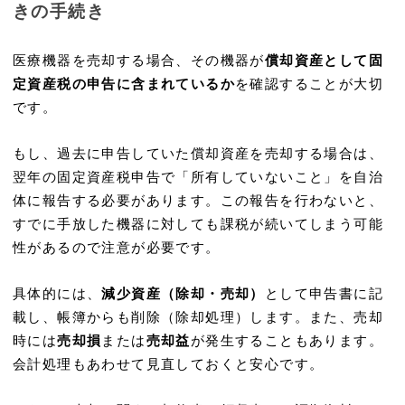
きの手続き
医療機器を売却する場合、その機器が
償却資産として固
定資産税の申告に含まれているか
を確認することが大切
です。
もし、過去に申告していた償却資産を売却する場合は、
翌年の固定資産税申告で「所有していないこと」を自治
体に報告する必要があります。この報告を行わないと、
すでに手放した機器に対しても課税が続いてしまう可能
性があるので注意が必要です。
具体的には、
減少資産（除却・売却）
として申告書に記
載し、帳簿からも削除（除却処理）します。また、売却
時には
売却損
または
売却益
が発生することもあります。
会計処理もあわせて見直しておくと安心です。