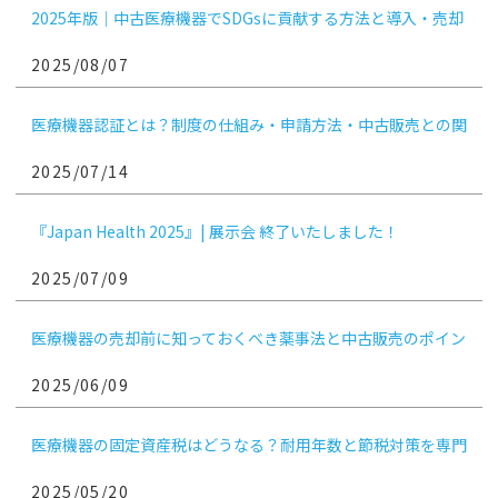
2025年版｜中古医療機器でSDGsに貢献する方法と導入・売却
のコツ
2025/08/07
医療機器認証とは？制度の仕組み・申請方法・中古販売との関
係まで徹底解説
2025/07/14
『Japan Health 2025』| 展示会 終了いたしました！
2025/07/09
医療機器の売却前に知っておくべき薬事法と中古販売のポイン
ト｜医療機関向け
2025/06/09
医療機器の固定資産税はどうなる？耐用年数と節税対策を専門
解説
2025/05/20