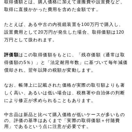
取得価額とは、購入価格に加えて運搬費や設置費など、
取得に直接かかった費用を含めた金額です。
たとえば、ある中古の内視鏡装置を100万円で購入し、
設置費用として20万円が発生した場合、取得価額は120
万円として扱われます。
評価額
はこの取得価額をもとに、「残存価額（通常は取
得価額の5％）」と「法定耐用年数」に基づいて毎年減価
償却され、翌年以降の税額が変動します。
なお、帳簿上に記載された価格が実際の取引額よりも著
しく高い、あるいは低い場合は、税務署や自治体の判断
により修正が求められることもあります。
中古品は新品と比べて購入価格が低いケースが多いもの
の、評価の基準はあくまで「実際の取得価額＋付随費
用」であるという点に注意が必要です。