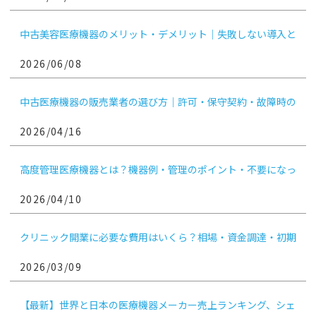
中古美容医療機器のメリット・デメリット｜失敗しない導入と
手放し方
2026/06/08
中古医療機器の販売業者の選び方｜許可・保守契約・故障時の
対応を医療機関向けに解説
2026/04/16
高度管理医療機器とは？機器例・管理のポイント・不要になっ
たときの売却判断まで解説
2026/04/10
クリニック開業に必要な費用はいくら？相場・資金調達・初期
費用を抑える方法まで解説
2026/03/09
【最新】世界と日本の医療機器メーカー売上ランキング、シェ