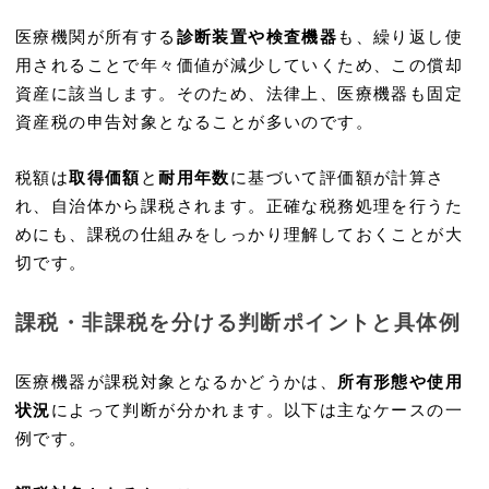
医療機関が所有する
診断装置や検査機器
も、繰り返し使
用されることで年々価値が減少していくため、この償却
資産に該当します。そのため、法律上、医療機器も固定
資産税の申告対象となることが多いのです。
税額は
取得価額
と
耐用年数
に基づいて評価額が計算さ
れ、自治体から課税されます。正確な税務処理を行うた
めにも、課税の仕組みをしっかり理解しておくことが大
切です。
課税・非課税を分ける判断ポイントと具体例
医療機器が課税対象となるかどうかは、
所有形態や使用
状況
によって判断が分かれます。以下は主なケースの一
例です。