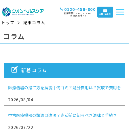
0120-456-800
営業時間：9:00〜18:00
お問い合わせ
(土日祝を除く)
トップ
記事コラム
コラム
新着コラム
医療機器の捨て方を解説｜何ゴミ？処分費用は？買取で費用を
抑えるコツも
2026/08/04
中古医療機器の譲渡は違法？売却前に知るべき法律と手続き
2026/07/22