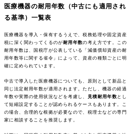
医療機器の耐用年数（中古にも適用され
る基準）一覧表
医療機器を導入・保有するうえで、税務処理や固定資産
税に深く関わってくるのが
耐用年数
の考え方です。この
耐用年数は、国税庁が公表している「減価償却資産の耐
用年数等に関する省令」によって、資産の種類ごとに明
確に定められています。
中古で導入した医療機器についても、原則として新品と
同じ法定耐用年数が適用されます。ただし、機器の経過
年数や実際の使用状況などを考慮し、
見積耐用年数
とし
て短縮設定する
ことが認められるケースもあります。こ
の場合、合理的な根拠が必要なので、税理士などの専門
家に相談することを推奨します。