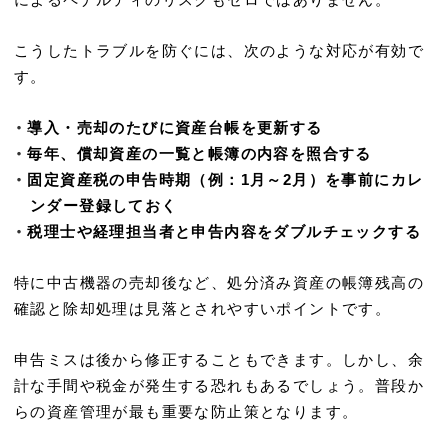
によるペナルティのリスクもゼロではありません。
こうしたトラブルを防ぐには、次のような対応が有効で
す。
・
導入・売却のたびに資産台帳を更新する
・
毎年、償却資産の一覧と帳簿の内容を照合する
・
固定資産税の申告時期（例：1月～2月）を事前にカレ
ンダー登録しておく
・
税理士や経理担当者と申告内容をダブルチェックする
特に中古機器の売却後など、処分済み資産の帳簿残高の
確認と除却処理は見落とされやすいポイントです。
申告ミスは後から修正することもできます。しかし、余
計な手間や税金が発生する恐れもあるでしょう。普段か
らの資産管理が最も重要な防止策となります。