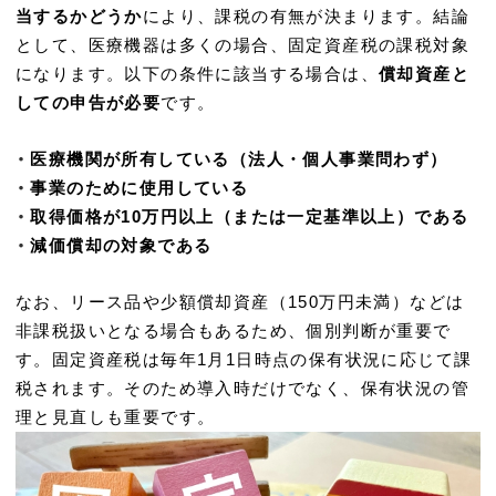
当するかどうか
により、課税の有無が決まります。結論
として、医療機器は多くの場合、固定資産税の課税対象
になります。以下の条件に該当する場合は、
償却資産と
しての申告が必要
です。
・
医療機関が所有している（法人・個人事業問わず）
・
事業のために使用している
・
取得価格が10万円以上（または一定基準以上）である
・
減価償却の対象である
なお、リース品や少額償却資産（150万円未満）などは
非課税扱いとなる場合もあるため、個別判断が重要で
す。固定資産税は毎年1月1日時点の保有状況に応じて課
税されます。そのため導入時だけでなく、保有状況の管
理と見直しも重要です。