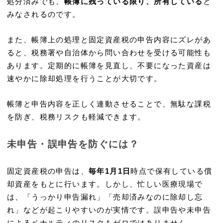
処分済みでも、
帳簿に残っている限り、所有している
と
みなされるのです。
また、帳簿上の処理と固定資産税の申告内容にズレがあ
ると、税務署や自治体から問い合わせを受ける可能性も
あります。定期的に帳簿を見直し、不要になった資産は
速やかに除却処理を行うことが大切です。
帳簿と申告内容を正しく連動させることで、無駄な課税
を防ぎ、税務リスクも軽減できます。
未申告・誤申告を防ぐには？
固定資産税の申告は、
毎年1月1日
時点で保有している償
却資産をもとに行います。しかし、忙しい医療現場で
は、「うっかり申告漏れ」「売却済みなのに除却し忘
れ」などが起こりやすいのが実情です。誤申告や未申告