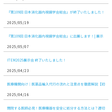
『第109回 日本消化器内視鏡学会総会』が終了いたしました！
2025/05/19
『第109回 日本消化器内視鏡学会総会』に出展します！| 展示
会参加のお知らせ
2025/05/07
ITEM2025展示会 終了いたしました！
2025/04/23
医療機関向け｜医薬品輸入代行の流れと注意点を徹底解説【初
めてでも安心！実例付き】
2025/04/16
閉院する医師必見！医療機器を安全に処分する方法とは？適切