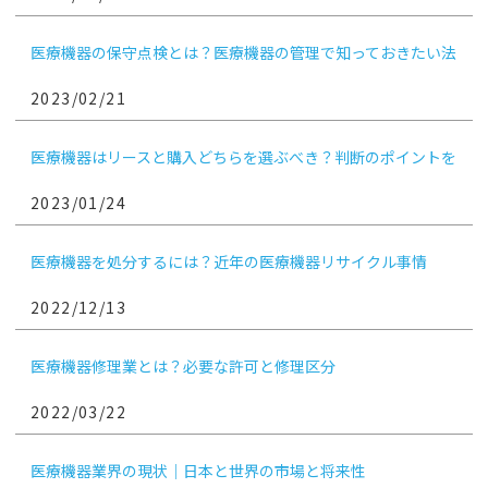
医療機器の保守点検とは？医療機器の管理で知っておきたい法
律・実施ポイント
2023/02/21
医療機器はリースと購入どちらを選ぶべき？判断のポイントを
解説
2023/01/24
医療機器を処分するには？近年の医療機器リサイクル事情
2022/12/13
医療機器修理業とは？必要な許可と修理区分
2022/03/22
医療機器業界の現状｜日本と世界の市場と将来性