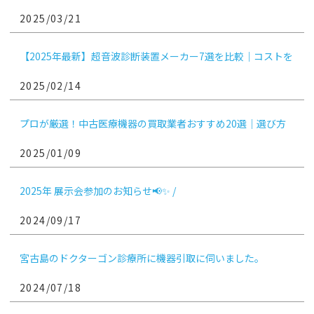
な方法を選ぶためのガイド
2025/03/21
【2025年最新】超音波診断装置メーカー7選を比較｜コストを
抑えるコツ
2025/02/14
プロが厳選！中古医療機器の買取業者おすすめ20選｜選び方
や相場、注意点も紹介
2025/01/09
2025年 展示会参加のお知らせ📢✨ /
2024/09/17
宮古島のドクターゴン診療所に機器引取に伺いました。
2024/07/18