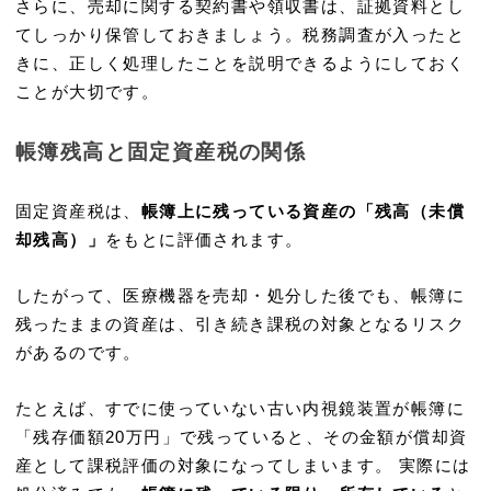
さらに、売却に関する契約書や領収書は、証拠資料とし
てしっかり保管しておきましょう。税務調査が入ったと
きに、正しく処理したことを説明できるようにしておく
ことが大切です。
帳簿残高と固定資産税の関係
固定資産税は、
帳簿上に残っている資産の「残高（未償
却残高）」
をもとに評価されます。
したがって、医療機器を売却・処分した後でも、帳簿に
残ったままの資産は、引き続き課税の対象となるリスク
があるのです。
たとえば、すでに使っていない古い内視鏡装置が帳簿に
「残存価額20万円」で残っていると、その金額が償却資
産として課税評価の対象になってしまいます。 実際には