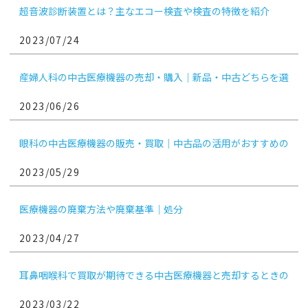
超音波診断装置とは？主なエコー検査や検査の特徴を紹介
2023/07/24
産婦人科の中古医療機器の売却・購入｜新品・中古どちらを選
ぶ？
2023/06/26
眼科の中古医療機器の販売・買取｜中古品の活用がおすすめの
機械は？
2023/05/29
医療機器の廃棄方法や廃棄基準｜処分
2023/04/27
耳鼻咽喉科で買取が期待できる中古医療機器と売却するときの
ポイント
2023/03/22