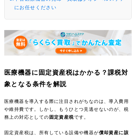
にお任せください
医療機器に固定資産税はかかる？課税対
象となる条件を解説
医療機器を導入する際に注目されがちなのは、導入費用
や維持費です。しかし、もうひとつ見逃せないのが、税
務上の対応としての
固定資産税
です。
固定資産税は、所有している設備や機器が
償却資産に該