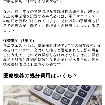
伝票を個別に保管する必要がない
なお、前々年度の特別管理産業廃棄物の発生量が50トン
以上の事業場を設置する事業者には、電子マニフェスト
の使用が義務づけられています。それ以外の事業者も任
意での導入が可能です。管理負担の軽減にもつながるで
しょう。
保管期間（5年間）
マニフェストには、廃棄物処理法で5年間の保存義務が定
められています。交付した控えと返送された伝票を照合
したうえで、それぞれ保存しなければなりません。保存
義務を怠ると罰則の対象となるおそれがあるため、処分
後の書類管理にも注意が必要です。
医療機器の処分費用はいくら？