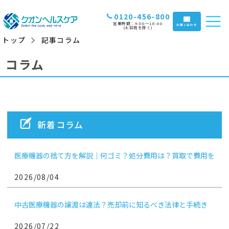
0120-456-800
営業時間：9:00〜18:00
お問い合わせ
(土日祝を除く)
トップ
記事コラム
コラム
新着コラム
医療機器の捨て方を解説｜何ゴミ？処分費用は？買取で費用を
抑えるコツも
2026/08/04
中古医療機器の譲渡は違法？売却前に知るべき法律と手続き
2026/07/22