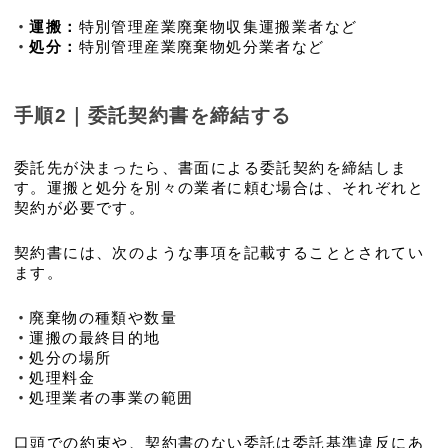
・
運搬：
特別管理産業廃棄物収集運搬業者など
・
処分：
特別管理産業廃棄物処分業者など
手順2｜委託契約書を締結する
委託先が決まったら、書面による委託契約を締結しま
す。運搬と処分を別々の業者に頼む場合は、それぞれと
契約が必要です。
契約書には、次のような事項を記載することとされてい
ます。
・
廃棄物の種類や数量
・
運搬の最終目的地
・
処分の場所
・
処理料金
・
処理業者の事業の範囲
口頭での約束や、契約書のない委託は委託基準違反にあ