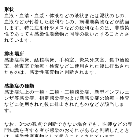
形状
血液・血清・血漿・体液などの液状または泥状のもの、
血液などが付着した鋭利なもの、病理廃棄物などが該当
します。特に注射針やメスなどの鋭利なものは、非感染
性であっても感染性廃棄物と同等の扱いとすることとさ
れています。
排出場所
感染症病床、結核病床、手術室、緊急外来室、集中治療
室、検査室で治療・検査などに使用された後に排出され
たものは、感染性廃棄物と判断されます。
感染症の種類
感染症法上の一類・二類・三類感染症、新型インフルエ
ンザ等感染症、指定感染症および新感染症の治療・検査
などに使用された後に排出されたものなどが該当しま
す。
なお、3つの観点で判断できない場合でも、医師などの専
門知識を有する者が感染のおそれがあると判断したとき
は、感染性廃棄物として扱うこととされています。