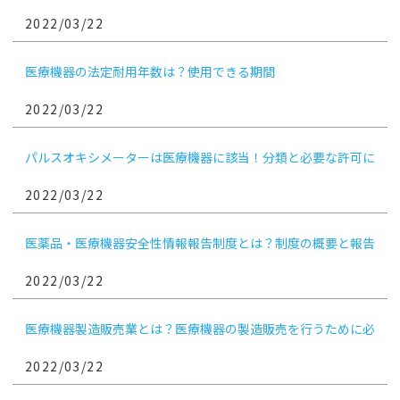
2022/03/22
医療機器の法定耐用年数は？使用できる期間
2022/03/22
パルスオキシメーターは医療機器に該当！分類と必要な許可に
ついて
2022/03/22
医薬品・医療機器安全性情報報告制度とは？制度の概要と報告
対象となる情報について
2022/03/22
医療機器製造販売業とは？医療機器の製造販売を行うために必
要な申請
2022/03/22