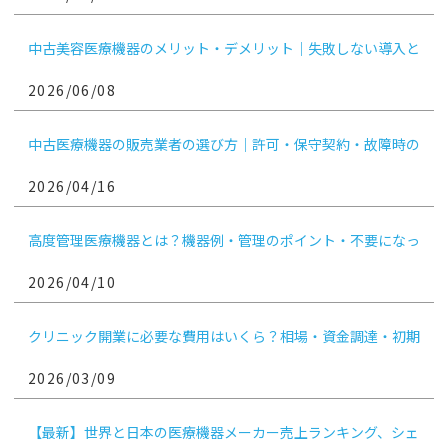
中古美容医療機器のメリット・デメリット｜失敗しない導入と
手放し方
2026/06/08
中古医療機器の販売業者の選び方｜許可・保守契約・故障時の
対応を医療機関向けに解説
2026/04/16
高度管理医療機器とは？機器例・管理のポイント・不要になっ
たときの売却判断まで解説
2026/04/10
クリニック開業に必要な費用はいくら？相場・資金調達・初期
費用を抑える方法まで解説
2026/03/09
【最新】世界と日本の医療機器メーカー売上ランキング、シェ