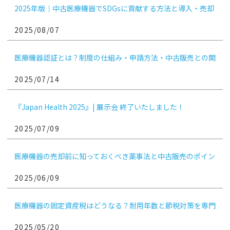
2025年版｜中古医療機器でSDGsに貢献する方法と導入・売却
のコツ
2025/08/07
医療機器認証とは？制度の仕組み・申請方法・中古販売との関
係まで徹底解説
2025/07/14
『Japan Health 2025』| 展示会 終了いたしました！
2025/07/09
医療機器の売却前に知っておくべき薬事法と中古販売のポイン
ト｜医療機関向け
2025/06/09
医療機器の固定資産税はどうなる？耐用年数と節税対策を専門
解説
2025/05/20