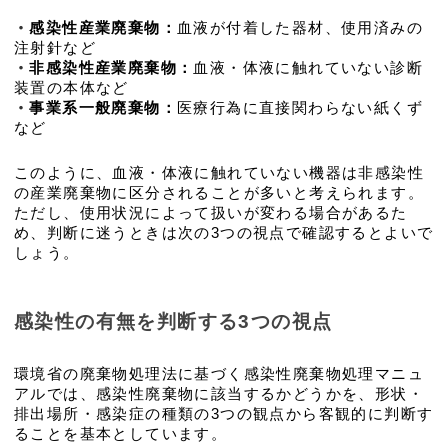
・
感染性産業廃棄物：
血液が付着した器材、使用済みの
注射針など
・
非感染性産業廃棄物：
血液・体液に触れていない診断
装置の本体など
・
事業系一般廃棄物：
医療行為に直接関わらない紙くず
など
このように、血液・体液に触れていない機器は非感染性
の産業廃棄物に区分されることが多いと考えられます。
ただし、使用状況によって扱いが変わる場合があるた
め、判断に迷うときは次の3つの視点で確認するとよいで
しょう。
感染性の有無を判断する3つの視点
環境省の廃棄物処理法に基づく感染性廃棄物処理マニュ
アルでは、感染性廃棄物に該当するかどうかを、形状・
排出場所・感染症の種類の3つの観点から客観的に判断す
ることを基本としています。