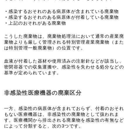
・
感染するおそれのある病原体が含まれている廃棄物
・
感染するおそれのある病原体が付着している廃棄物
・
上記のおそれがある廃棄物
こうした廃棄物は、廃棄物処理法において通常の産業廃
棄物よりも厳しく管理される特別管理産業廃棄物（また
は特別管理一般廃棄物）の位置です。
血液が付着した器材や使用済みの注射針などが該当し、
密閉容器での収集運搬や、感染性を失わせる処分などの
基準が定められています。
非感染性医療機器の廃棄区分
一方、感染性の病原体が含まれておらず、付着のおそれ
もない医療機器は、非感染性の廃棄物として扱われま
す。医療機関から排出される廃棄物を感染性の有無など
によって分類すると、次の3つです。