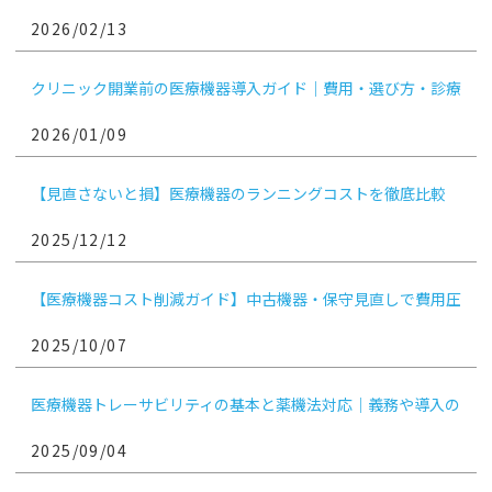
ア・市場動向を徹底解説
2026/02/13
クリニック開業前の医療機器導入ガイド｜費用・選び方・診療
科別ポイント
2026/01/09
【見直さないと損】医療機器のランニングコストを徹底比較
2025/12/12
【医療機器コスト削減ガイド】中古機器・保守見直しで費用圧
縮！
2025/10/07
医療機器トレーサビリティの基本と薬機法対応｜義務や導入の
ポイントも解説
2025/09/04