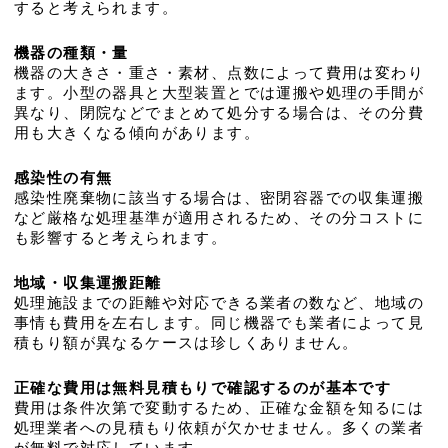
すると考えられます。
機器の種類・量
機器の大きさ・重さ・素材、点数によって費用は変わり
ます。小型の器具と大型装置とでは運搬や処理の手間が
異なり、閉院などでまとめて処分する場合は、その分費
用も大きくなる傾向があります。
感染性の有無
感染性廃棄物に該当する場合は、密閉容器での収集運搬
など厳格な処理基準が適用されるため、その分コストに
も影響すると考えられます。
地域・収集運搬距離
処理施設までの距離や対応できる業者の数など、地域の
事情も費用を左右します。同じ機器でも業者によって見
積もり額が異なるケースは珍しくありません。
正確な費用は無料見積もりで確認するのが基本です
費用は条件次第で変動するため、正確な金額を知るには
処理業者への見積もり依頼が欠かせません。多くの業者
が無料で対応しています。