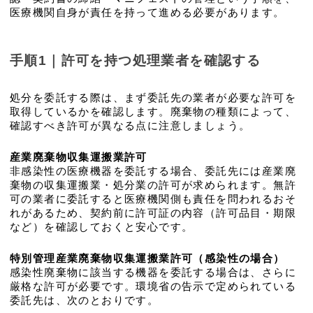
医療機関自身が責任を持って進める必要があります。
手順1｜許可を持つ処理業者を確認する
処分を委託する際は、まず委託先の業者が必要な許可を
取得しているかを確認します。廃棄物の種類によって、
確認すべき許可が異なる点に注意しましょう。
産業廃棄物収集運搬業許可
非感染性の医療機器を委託する場合、委託先には産業廃
棄物の収集運搬業・処分業の許可が求められます。無許
可の業者に委託すると医療機関側も責任を問われるおそ
れがあるため、契約前に許可証の内容（許可品目・期限
など）を確認しておくと安心です。
特別管理産業廃棄物収集運搬業許可（感染性の場合）
感染性廃棄物に該当する機器を委託する場合は、さらに
厳格な許可が必要です。環境省の告示で定められている
委託先は、次のとおりです。