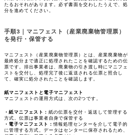
たるおそれがあります。必ず書面を交わしたうえで、処
分を進めてください。
手順3｜マニフェスト（産業廃棄物管理票）
を発行・保管する
マニフェスト（産業廃棄物管理票）とは、産業廃棄物が
最終処分まで適正に処理されたことを確認するための伝
票です。排出事業者は、廃棄物の引き渡し時にマニフェ
ストを交付し、処理完了後に返送される伝票と照合し
て、確実に処分されたことを確認します。
紙マニフェストと電子マニフェスト
マニフェストの運用方式は、次の2つです。
・
紙マニフェスト：
紙の伝票を交付・返送して管理する
方式。伝票は事業者自身で保管する
・
電子マニフェスト：
情報処理センターを介して電子的
に管理する方式。データはセンターに保存されるため、