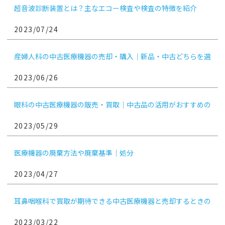
超音波診断装置とは？主なエコー検査や検査の特徴を紹介
2023/07/24
産婦人科の中古医療機器の売却・購入｜新品・中古どちらを選
ぶ？
2023/06/26
眼科の中古医療機器の販売・買取｜中古品の活用がおすすめの
機械は？
2023/05/29
医療機器の廃棄方法や廃棄基準｜処分
2023/04/27
耳鼻咽喉科で買取が期待できる中古医療機器と売却するときの
ポイント
2023/03/22