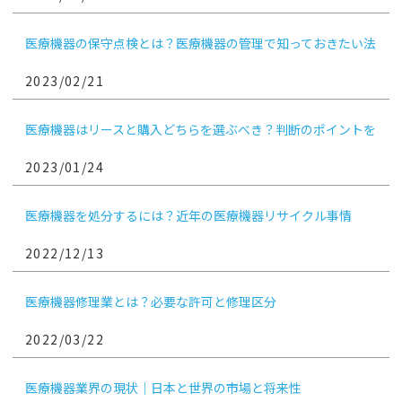
医療機器の保守点検とは？医療機器の管理で知っておきたい法
律・実施ポイント
2023/02/21
医療機器はリースと購入どちらを選ぶべき？判断のポイントを
解説
2023/01/24
医療機器を処分するには？近年の医療機器リサイクル事情
2022/12/13
医療機器修理業とは？必要な許可と修理区分
2022/03/22
医療機器業界の現状｜日本と世界の市場と将来性