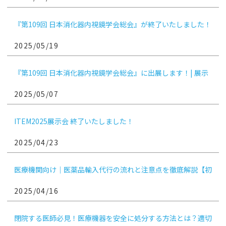
『第109回 日本消化器内視鏡学会総会』が終了いたしました！
2025/05/19
『第109回 日本消化器内視鏡学会総会』に出展します！| 展示
会参加のお知らせ
2025/05/07
ITEM2025展示会 終了いたしました！
2025/04/23
医療機関向け｜医薬品輸入代行の流れと注意点を徹底解説【初
めてでも安心！実例付き】
2025/04/16
閉院する医師必見！医療機器を安全に処分する方法とは？適切