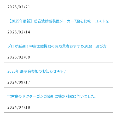
な方法を選ぶためのガイド
2025/03/21
【2025年最新】超音波診断装置メーカー7選を比較｜コストを
抑えるコツ
2025/02/14
プロが厳選！中古医療機器の買取業者おすすめ20選｜選び方
や相場、注意点も紹介
2025/01/09
2025年 展示会参加のお知らせ📢✨ /
2024/09/17
宮古島のドクターゴン診療所に機器引取に伺いました。
2024/07/18