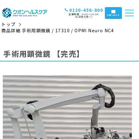
0120-456-800
営業時間：9:00〜18:00
お問い合わせ
(土日祝を除く)
トップ
商品詳細 手術用顕微鏡 / 17310 / OPMI Neuro NC4
手術用顕微鏡
【完売】