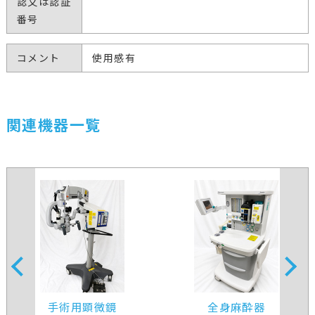
認又は認証
番号
コメント
使用感有
関連機器一覧
手術用顕微鏡
全身麻酔器