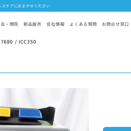
ルスケアにおまかせください
撤去・閉院
新品販売
会社情報
よくある質問
お問合せ窓口
80 / ICC350
】