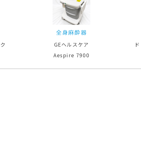
全身麻酔器
ック
GEヘルスケア
ド
Aespire 7900