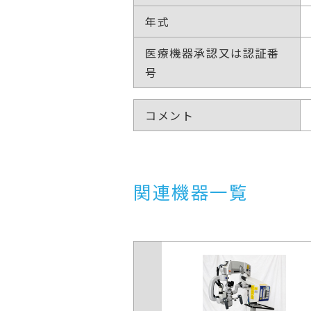
年式
医療機器承認又は認証番
号
コメント
関連機器一覧