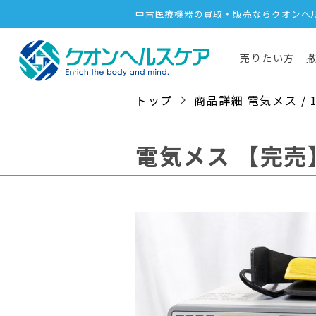
中古医療機器の買取・販売ならクオンヘ
売りたい方
トップ
商品詳細 電気メス / 176
電気メス
【完売