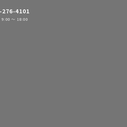
-276-4101
:00 ～ 18:00