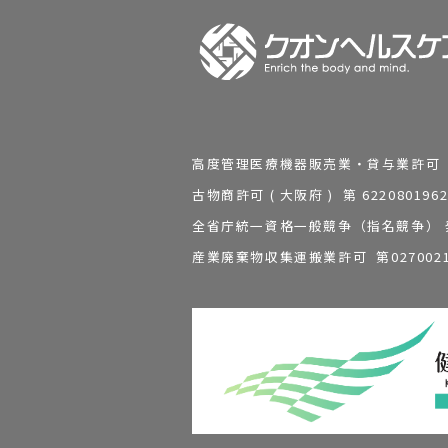
高度管理医療機器販売業・貸与業許可 第 2
古物商許可 ( 大阪府 ) 第 62208
全省庁統一資格一般競争（指名競争） 発行
産業廃棄物収集運搬業許可 第0270021