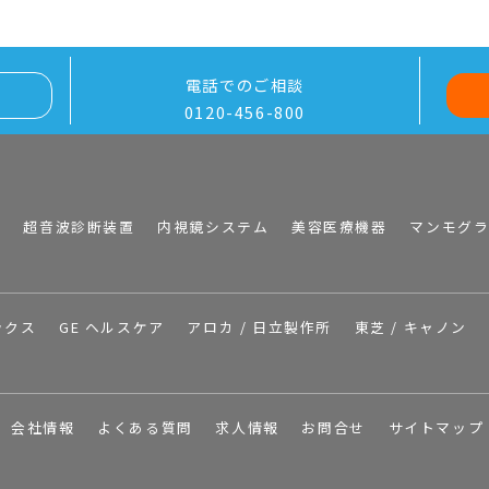
電話でのご相談
0120-456-800
I
超音波診断装置
内視鏡システム
美容医療機器
マンモグ
ックス
GE ヘルスケア
アロカ / 日立製作所
東芝 / キャノン
会社情報
よくある質問
求人情報
お問合せ
サイトマップ