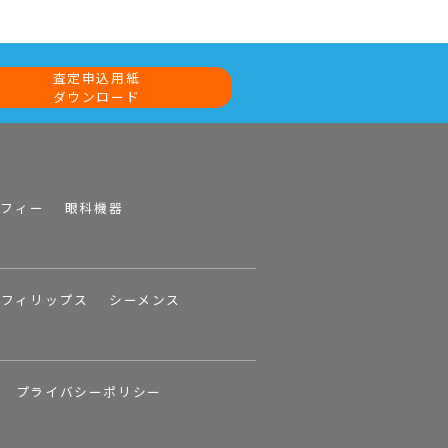
査定申込用紙
ダウンロード
ラフィー
眼科機器
フィリップス
シーメンス
プライバシーポリシー