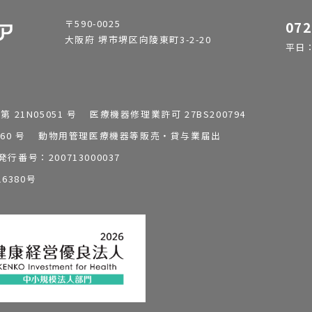
〒590-0025
072
大阪府 堺市堺区向陵東町3-2-20
平日：9
1N05051 号 医療機器修理業許可 27BS200794
0196260 号 動物用管理医療機器等販売・貸与業届出
番号：200713000037
6380号