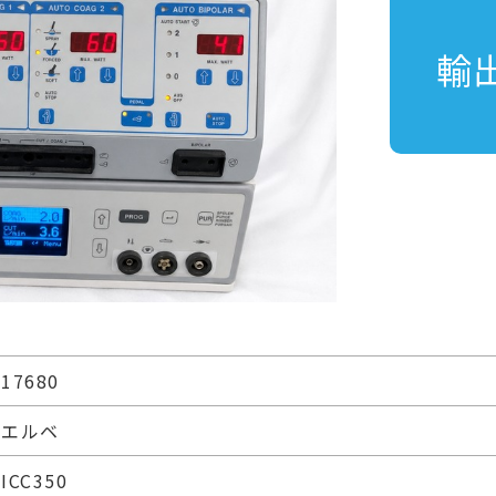
輸
17680
エルベ
ICC350