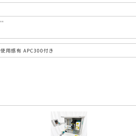
''
使用感有 APC300付き