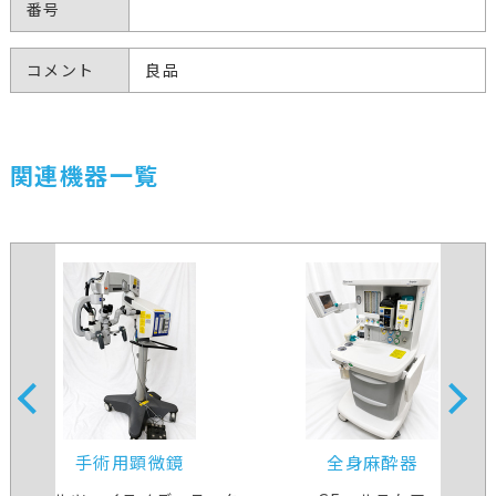
番号
コメント
良品
関連機器一覧
手術用顕微鏡
全身麻酔器