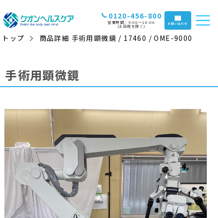
0120-456-800
営業時間：9:00〜18:00
お問い合わせ
(土日祝を除く)
トップ
商品詳細 手術用顕微鏡 / 17460 / OME-9000
手術用顕微鏡