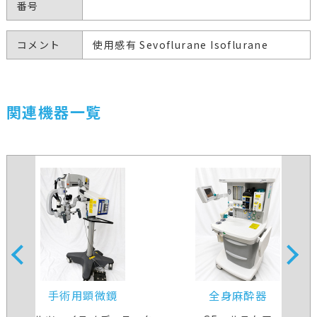
番号
コメント
使用感有 Sevoflurane Isoflurane
関連機器一覧
手術用顕微鏡
全身麻酔器