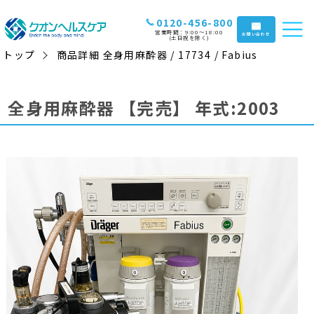
0120-456-800
営業時間：9:00〜18:00
お問い合わせ
(土日祝を除く)
トップ
商品詳細 全身用麻酔器 / 17734 / Fabius
全身用麻酔器
【完売】
年式:2003