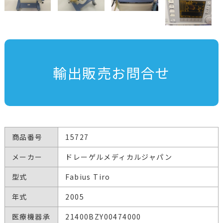
輸出販売お問合せ
商品番号
15727
メーカー
ドレーゲルメディカルジャパン
型式
Fabius Tiro
年式
2005
医療機器承
21400BZY00474000