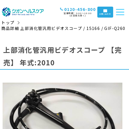
0120-456-800
営業時間：9:00〜18:00
お問い合わせ
(土日祝を除く)
トップ
商品詳細 上部消化管汎用ビデオスコープ / 15166 / GIF-Q260
上部消化管汎用ビデオスコープ
【完
売】
年式:2010