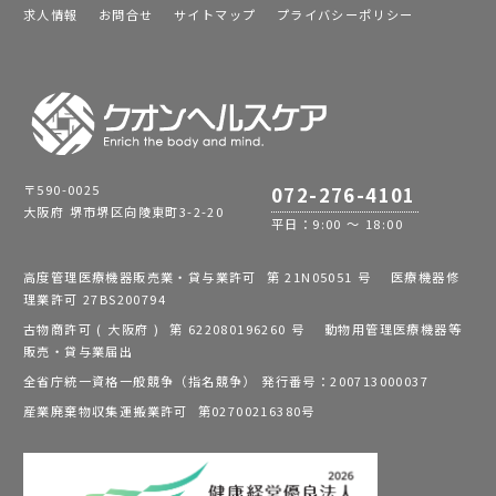
求人情報
お問合せ
サイトマップ
プライバシーポリシー
〒590-0025
072-276-4101
大阪府 堺市堺区向陵東町3-2-20
平日：9:00 ～ 18:00
高度管理医療機器販売業・貸与業許可 第 21N05051 号 医療機器修
理業許可 27BS200794
古物商許可 ( 大阪府 ) 第 622080196260 号 動物用管理医療機器等
販売・貸与業届出
全省庁統一資格一般競争（指名競争） 発行番号：200713000037
産業廃棄物収集運搬業許可 第02700216380号