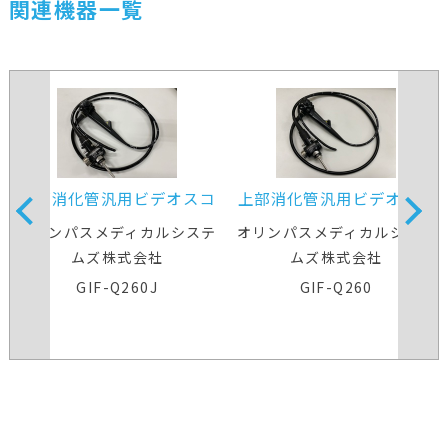
関連機器一覧
上部消化管汎用ビデオスコ
上部消化管汎用ビデオスコ
ープ
ープ
オリンパスメディカルシステ
オリンパスメディカルシステ
ムズ株式会社
ムズ株式会社
GIF-Q260J
GIF-Q260