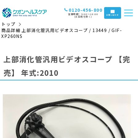
0120-456-800
営業時間：9:00〜18:00
お問い合わせ
(土日祝を除く)
トップ
商品詳細 上部消化管汎用ビデオスコープ / 13449 / GIF-
XP260NS
上部消化管汎用ビデオスコープ
【完
売】
年式:2010