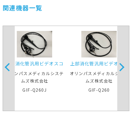
関連機器一覧
上部消化管汎用ビデオスコ
上部消化管汎用ビデオスコ
ープ
ープ
オリンパスメディカルシステ
オリンパスメディカルシステ
ムズ株式会社
ムズ株式会社
GIF-Q260J
GIF-Q260