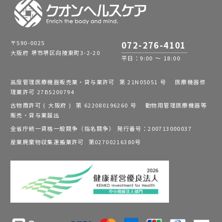
〒590-0025
072-276-4101
大阪府 堺市堺区向陵東町3-2-20
平日：9:00 ～ 18:00
高度管理医療機器販売業・貸与業許可 第 21N05051 号 医療機器修
理業許可 27BS200794
古物商許可 ( 大阪府 ) 第 622080196260 号 動物用管理医療機器等
販売・貸与業届出
全省庁統一資格一般競争（指名競争） 発行番号：200713000037
産業廃棄物収集運搬業許可 第02700216380号