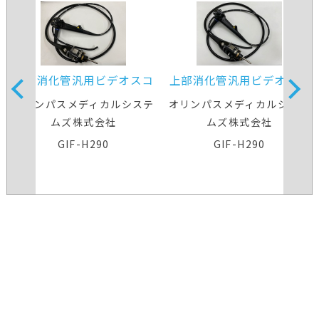
上部消化管汎用ビデオスコ
上部消化管汎用ビデオスコ
ープ
ープ
オリンパスメディカルシステ
オリンパスメディカルシステ
ムズ株式会社
ムズ株式会社
GIF-H290
GIF-H290