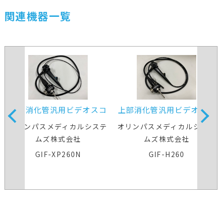
関連機器一覧
上部消化管汎用ビデオスコ
上部消化管汎用ビデオスコ
ープ(径鼻対応)
ープ
オリンパスメディカルシステ
オリンパスメディカルシステ
ムズ株式会社
ムズ株式会社
GIF-XP260N
GIF-H260