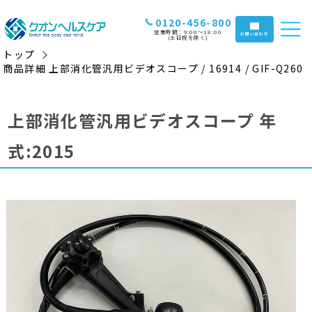
0120-456-800
営業時間：9:00〜18:00
お問い合わせ
(土日祝を除く)
トップ
商品詳細 上部消化管汎用ビデオスコープ / 16914 / GIF-Q260
上部消化管汎用ビデオスコープ 年
式:2015