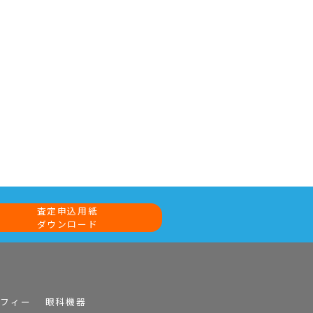
査定申込用紙
ダウンロード
ラフィー
眼科機器