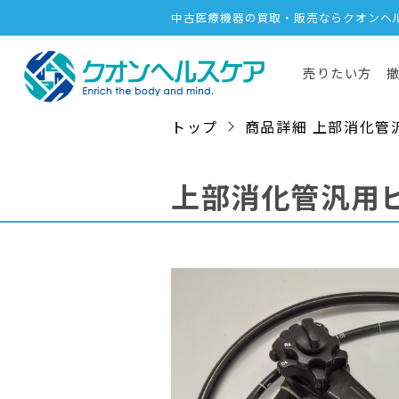
中古医療機器の買取・販売ならクオンヘ
売りたい方
トップ
商品詳細 上部消化管汎用ビ
上部消化管汎用