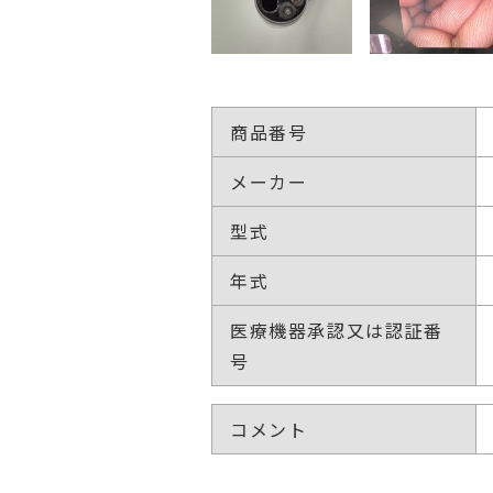
商品番号
メーカー
型式
年式
医療機器承認又は認証番
号
コメント