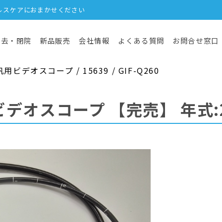
ルスケアにおまかせください
撤去・閉院
新品販売
会社情報
よくある質問
お問合せ窓口
デオスコープ / 15639 / GIF-Q260
ビデオスコープ
【完売】
年式: