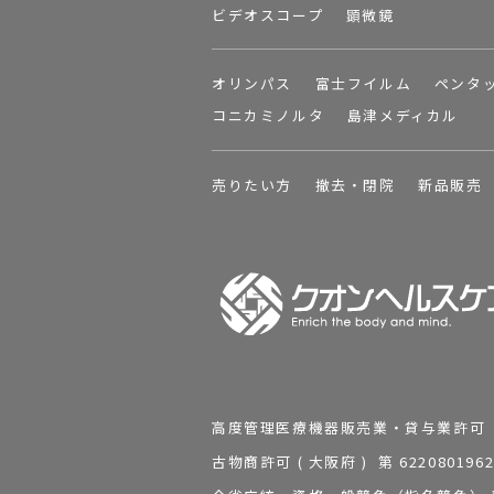
ビデオスコープ
顕微鏡
オリンパス
富士フイルム
ペンタ
コニカミノルタ
島津メディカル
売りたい方
撤去・閉院
新品販売
高度管理医療機器販売業・貸与業許可 第 2
古物商許可 ( 大阪府 ) 第 62208