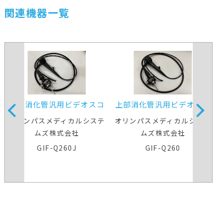
関連機器一覧
上部消化管汎用ビデオスコ
上部消化管汎用ビデオスコ
ープ
ープ
オリンパスメディカルシステ
オリンパスメディカルシステ
ムズ株式会社
ムズ株式会社
GIF-Q260J
GIF-Q260