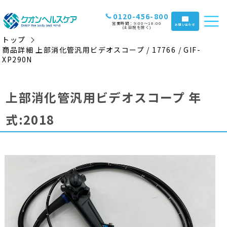
0120-456-800
営業時間：9:00〜18:00
お問い合わせ
(土日祝を除く)
トップ
商品詳細 上部消化管汎用ビデオスコープ / 17766 / GIF-
XP290N
上部消化管汎用ビデオスコープ 年
式:2018