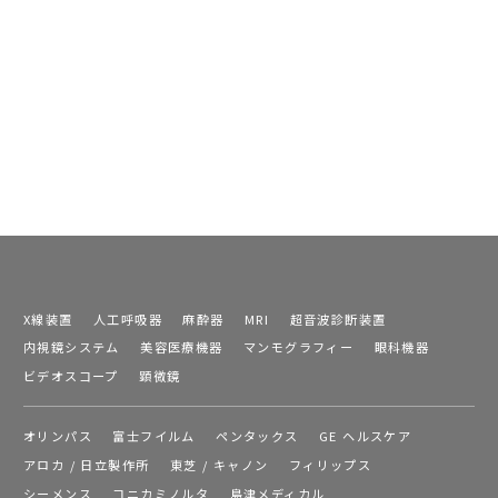
X線装置
人工呼吸器
麻酔器
MRI
超音波診断装置
内視鏡システム
美容医療機器
マンモグラフィー
眼科機器
ビデオスコープ
顕微鏡
オリンパス
富士フイルム
ペンタックス
GE ヘルスケア
アロカ / 日立製作所
東芝 / キャノン
フィリップス
シーメンス
コニカミノルタ
島津メディカル