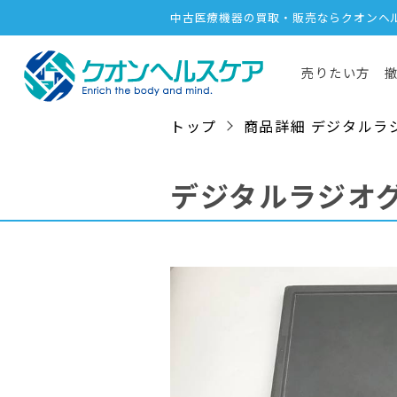
中古医療機器の買取・販売ならクオンヘ
売りたい方
トップ
商品詳細 デジタルラジオグラフ
デジタルラジオ