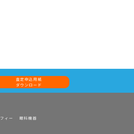
査定申込用紙
ダウンロード
ラフィー
眼科機器