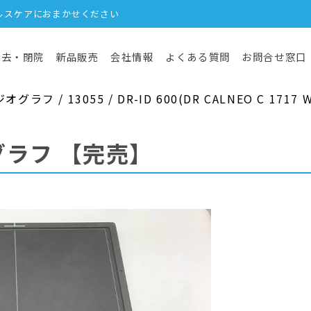
ルスケアにおまかせください
撤去・閉院
新品販売
会社情報
よくある質問
お問合せ窓口
 / 13055 / DR-ID 600(DR CALNEO C 1717 Wi
グラフ
【完売】