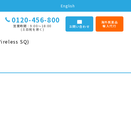
English
0120-456-800
海外医薬品
営業時間：9:00〜18:00
輸入代行
お問い合わせ
(土日祝を除く)
reless SQ)