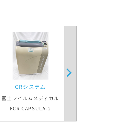
CRシステム
CRシス
富士フイルムメディカル
富士フイルム
FCR CAPSULA-2
FCR CAPS