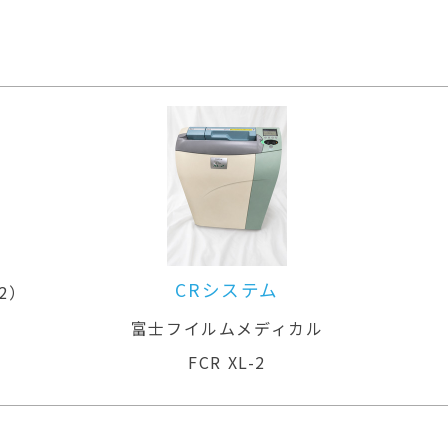
ル
CRシステム
92）
富士フイルムメディカル
FCR XL-2