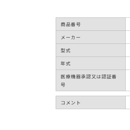
商品番号
メーカー
型式
年式
医療機器承認又は認証番
号
コメント