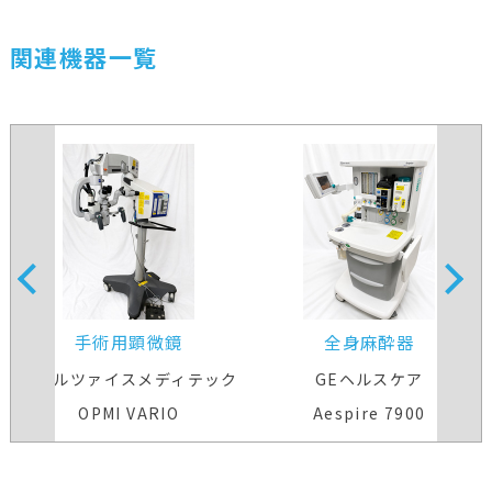
関連機器一覧
手術用顕微鏡
全身麻酔器
カールツァイスメディテック
GEヘルスケア
OPMI VARIO
Aespire 7900