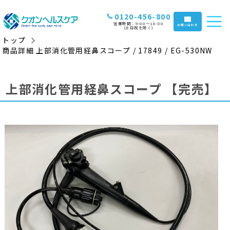
0120-456-800
営業時間：9:00〜18:00
お問い合わせ
(土日祝を除く)
トップ
商品詳細 上部消化管用経鼻スコープ / 17849 / EG-530NW
上部消化管用経鼻スコープ
【完売】