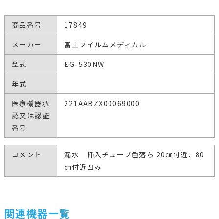
商品番号
17849
メーカー
富士フイルムメディカル
型式
EG-530NW
年式
医療機器承
221AABZX00069000
認又は認証
番号
コメント
漏水 挿入チューブ色落ち 20㎝付近、80
㎝付近凹み
関連機器一覧