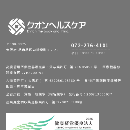
〒590-0025
072-276-4101
大阪府 堺市堺区向陵東町3-2-20
平日：9:00 ～ 18:00
高度管理医療機器販売業・貸与業許可 第 21N05051 号 医療機器修
理業許可 27BS200794
古物商許可 ( 大阪府 ) 第 622080196260 号 動物用管理医療機器等
販売・貸与業届出
全省庁統一資格一般競争（指名競争） 発行番号：200713000037
産業廃棄物収集運搬業許可 第02700216380号