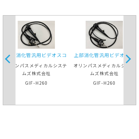
上部消化管汎用ビデオスコ
上部消化管汎用ビデオスコ
ープ
ープ
オリンパスメディカルシステ
オリンパスメディカルシステ
ムズ株式会社
ムズ株式会社
GIF-H260
GIF-H260