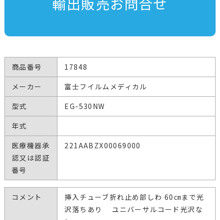
輸出販売お問合せ
商品番号
17848
メーカー
富士フイルムメディカル
型式
EG-530NW
年式
医療機器承
221AABZX00069000
認又は認証
番号
コメント
挿入チューブ折れ止め部しわ 60㎝まで光
沢落ちあり ユニバーサルコード光沢な