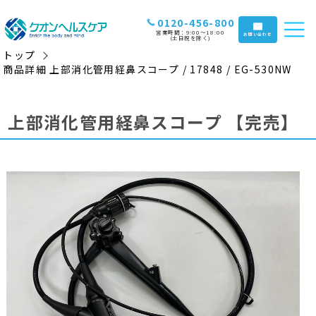
0120-456-800
営業時間：9:00〜18:00
お問い合わせ
(土日祝を除く)
トップ
商品詳細 上部消化管用経鼻スコープ / 17848 / EG-530NW
上部消化管用経鼻スコープ
【完売】