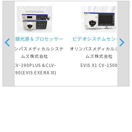
内視鏡光源＆プロセッサー
ビデオシステムセンター
装置
オリンパスメディカルシステ
オリンパスメディカルシステ
ムズ株式会社
ムズ株式会社
CV-190PLUS＆CLV-
EVIS X1 CV-1500
190(EVIS EXERA Ⅲ)