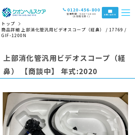
0120-456-800
営業時間：9:00〜18:00
お問い合わせ
(土日祝を除く)
トップ
商品詳細 上部消化管汎用ビデオスコープ（経鼻） / 17769 /
GIF-1200N
上部消化管汎用ビデオスコープ（経
鼻）
【商談中】
年式:2020