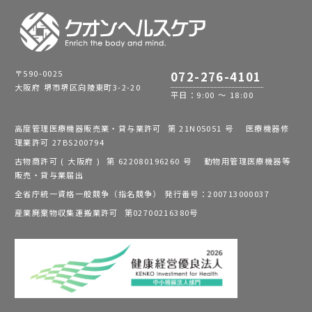
〒590-0025
072-276-4101
大阪府 堺市堺区向陵東町3-2-20
平日：9:00 ～ 18:00
高度管理医療機器販売業・貸与業許可 第 21N05051 号 医療機器修
理業許可 27BS200794
古物商許可 ( 大阪府 ) 第 622080196260 号 動物用管理医療機器等
販売・貸与業届出
全省庁統一資格一般競争（指名競争） 発行番号：200713000037
産業廃棄物収集運搬業許可 第02700216380号