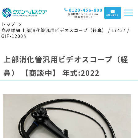
0120-456-800
営業時間：9:00〜18:00
お問い合わせ
(土日祝を除く)
トップ
商品詳細 上部消化管汎用ビデオスコープ（経鼻） / 17427 /
GIF-1200N
上部消化管汎用ビデオスコープ（経
鼻）
【商談中】
年式:2022