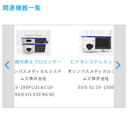
関連機器一覧
内視鏡光源＆プロセッサー
ビデオシステムセンター
装置
オリンパスメディカルシステ
オリンパスメディカルシステ
ムズ株式会社
ムズ株式会社
CV-190PLUS＆CLV-
EVIS X1 CV-1500
190(EVIS EXERA Ⅲ)