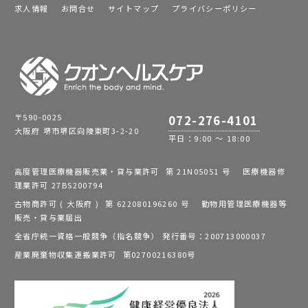
求人情報
お問合せ
サイトマップ
プライバシーポリシー
〒590-0025
072-276-4101
大阪府 堺市堺区向陵東町3-2-20
平日：9:00 ～ 18:00
高度管理医療機器販売業・貸与業許可 第 21N05051 号 医療機器修
理業許可 27BS200794
古物商許可 ( 大阪府 ) 第 622080196260 号 動物用管理医療機器等
販売・貸与業届出
全省庁統一資格一般競争（指名競争） 発行番号：200713000037
産業廃棄物収集運搬業許可 第02700216380号