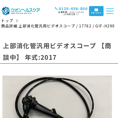
0120-456-800
営業時間：9:00〜18:00
お問い合わせ
(土日祝を除く)
トップ
商品詳細 上部消化管汎用ビデオスコープ / 17762 / GIF-H290
上部消化管汎用ビデオスコープ
【商
談中】
年式:2017