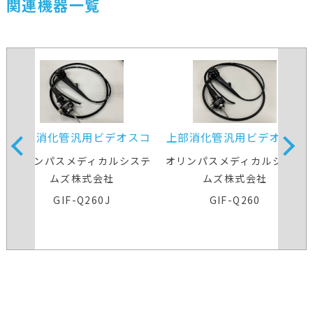
関連機器一覧
上部消化管汎用ビデオスコ
上部消化管汎用ビデオスコ
ープ
ープ
オリンパスメディカルシステ
オリンパスメディカルシステ
ムズ株式会社
ムズ株式会社
GIF-Q260J
GIF-Q260