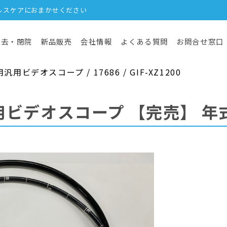
ルスケアにおまかせください
撤去・閉院
新品販売
会社情報
よくある質問
お問合せ窓口
ビデオスコープ / 17686 / GIF-XZ1200
用ビデオスコープ
【完売】
年式