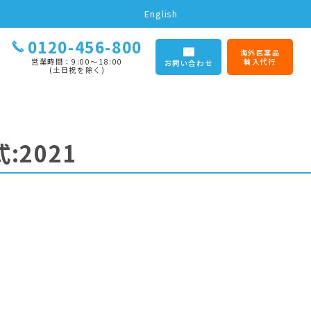
English
0120-456-800
海外医薬品
営業時間：9:00〜18:00
輸入代行
お問い合わせ
(土日祝を除く)
:2021