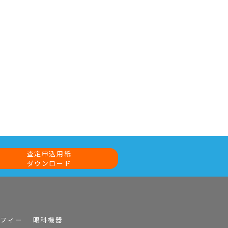
査定申込用紙
ダウンロード
ラフィー
眼科機器