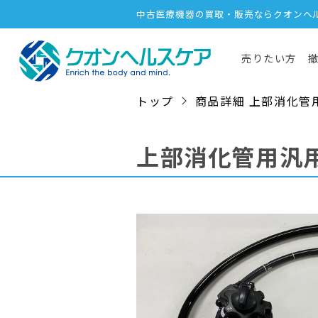
中古医療機器の買取・販売ならクオンヘ
売りたい方
トップ
商品詳細 上部消化管用汎用
上部消化管用汎