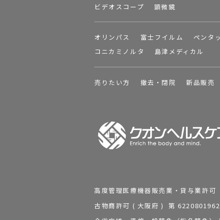
ビデオスコープ
顕微鏡
オリンパス
富士フイルム
ペンタ
コニカミノルタ
島津メディカル
売りたい方
撤去・閉院
新品販売
高度管理医療機器販売業・貸与業許可 第 2
古物商許可 ( 大阪府 ) 第 62208