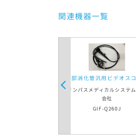
関連機器一覧
管汎用ビデオスコープ
上部消化管汎用ビデオ
メディカルシステムズ株式
オリンパスメディカルシス
会社
会社
GIF-Q260J
GIF-Q260