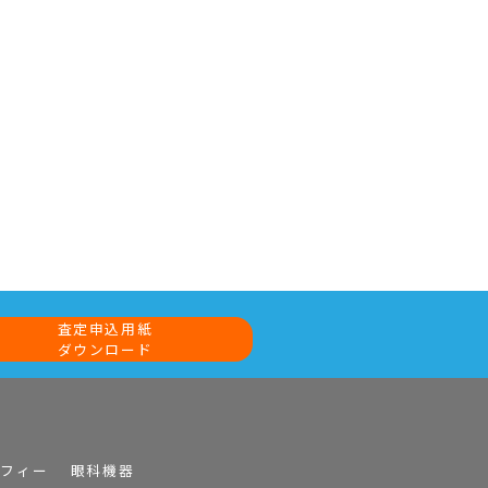
査定申込用紙
ダウンロード
ラフィー
眼科機器