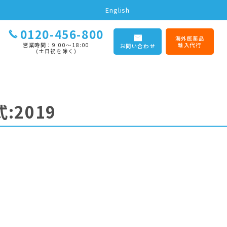
English
0120-456-800
海外医薬品
営業時間：9:00〜18:00
輸入代行
お問い合わせ
(土日祝を除く)
:2019