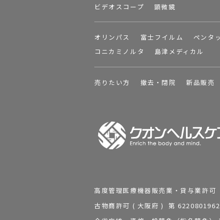
ビデオスコープ
顕微鏡
オリンパス
富士フイルム
ペンタ
コニカミノルタ
島津メディカル
売りたい方
撤去・閉院
新品販売
高度管理医療機器販売業・貸与業許可 第 2
古物商許可 ( 大阪府 ) 第 62208