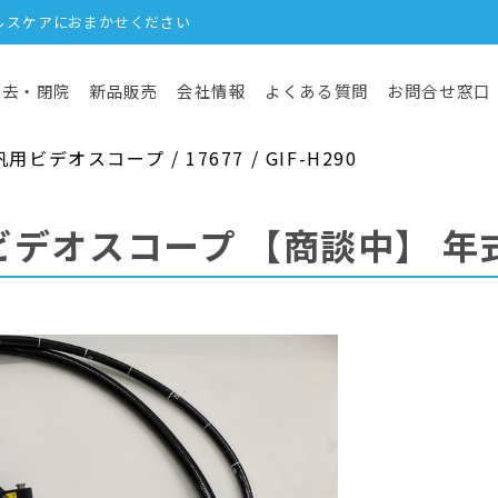
ルスケアにおまかせください
撤去・閉院
新品販売
会社情報
よくある質問
お問合せ窓口
デオスコープ / 17677 / GIF-H290
ビデオスコープ
【商談中】
年式