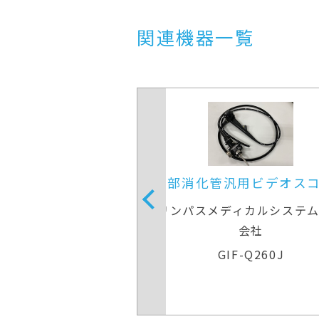
関連機器一覧
管汎用ビデオスコープ
上部消化管汎用ビデオ
メディカルシステムズ株式
オリンパスメディカルシス
会社
会社
GIF-Q260J
GIF-Q260