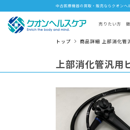
中古医療機器の買取・販売ならクオンヘ
売りたい方
トップ
商品詳細 上部消化管汎用ビ
上部消化管汎用