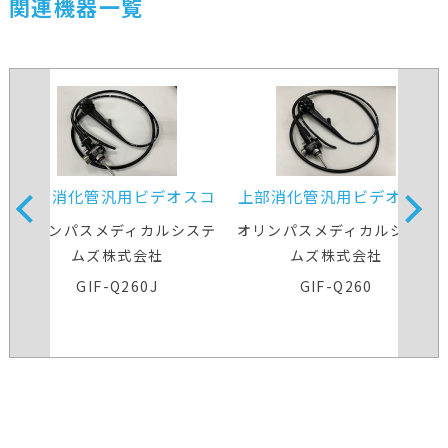
関連機器一覧
上部消化管汎用ビデオスコ
上部消化管汎用ビデオスコ
ープ
ープ
オリンパスメディカルシステ
オリンパスメディカルシステ
ムズ株式会社
ムズ株式会社
GIF-Q260J
GIF-Q260