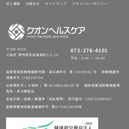
求人情報
お問合せ
サイトマップ
プライバシーポリシー
〒590-0025
072-276-4101
大阪府 堺市堺区向陵東町3-2-20
平日：9:00 ～ 18:00
高度管理医療機器販売業・貸与業許可 第 21N05051 号 医療機器修
理業許可 27BS200794
古物商許可 ( 大阪府 ) 第 622080196260 号 動物用管理医療機器等
販売・貸与業届出
全省庁統一資格一般競争（指名競争） 発行番号：200713000037
産業廃棄物収集運搬業許可 第02700216380号