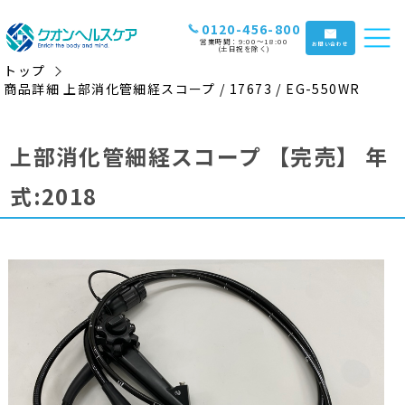
0120-456-800
営業時間：9:00〜18:00
お問い合わせ
(土日祝を除く)
トップ
商品詳細 上部消化管細経スコープ / 17673 / EG-550WR
上部消化管細経スコープ
【完売】
年
式:2018