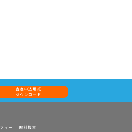
査定申込用紙
ダウンロード
ラフィー
眼科機器