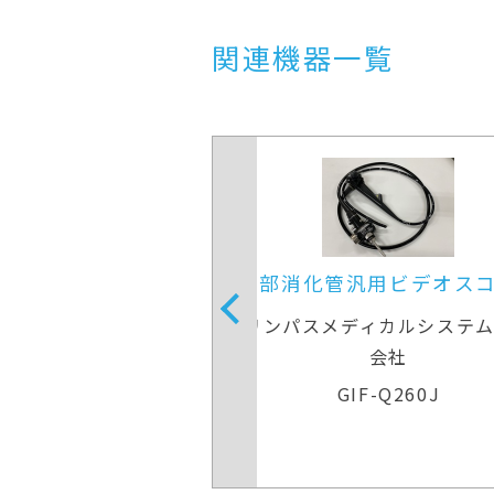
関連機器一覧
管汎用ビデオスコープ
上部消化管汎用ビデオ
メディカルシステムズ株式
オリンパスメディカルシス
会社
会社
GIF-Q260J
GIF-Q260