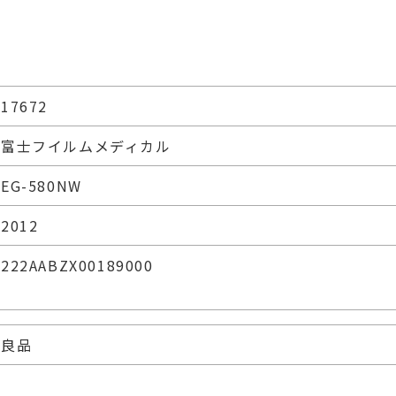
17672
富士フイルムメディカル
EG-580NW
2012
222AABZX00189000
良品