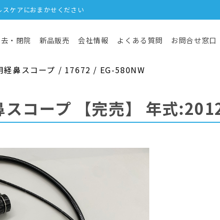
ルスケアにおまかせください
撤去・閉院
新品販売
会社情報
よくある質問
お問合せ窓口
スコープ / 17672 / EG-580NW
鼻スコープ
【完売】
年式:201