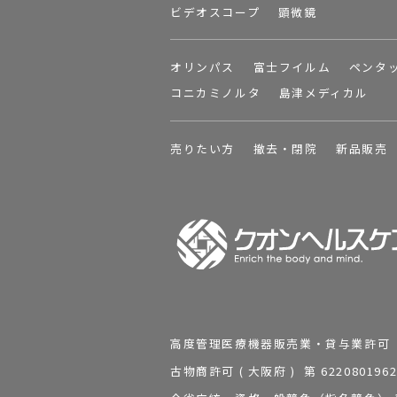
ビデオスコープ
顕微鏡
オリンパス
富士フイルム
ペンタ
コニカミノルタ
島津メディカル
売りたい方
撤去・閉院
新品販売
高度管理医療機器販売業・貸与業許可 第 2
古物商許可 ( 大阪府 ) 第 62208