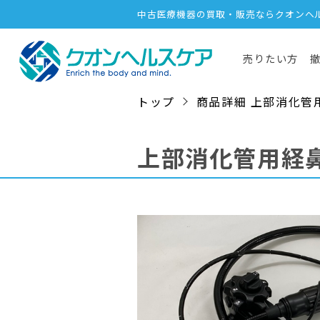
中古医療機器の買取・販売ならクオンヘ
売りたい方
トップ
商品詳細 上部消化管用経鼻
上部消化管用経