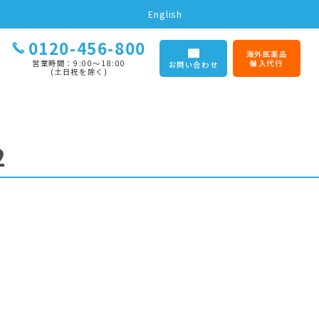
English
0120-456-800
海外医薬品
営業時間：9:00〜18:00
輸入代行
お問い合わせ
(土日祝を除く)
2