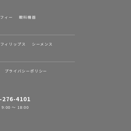
ラフィー
眼科機器
フィリップス
シーメンス
プライバシーポリシー
-276-4101
:00 ～ 18:00