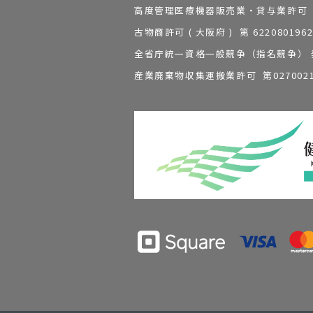
高度管理医療機器販売業・貸与業許可 第 2
古物商許可 ( 大阪府 ) 第 62208
全省庁統一資格一般競争（指名競争） 発行
産業廃棄物収集運搬業許可 第0270021