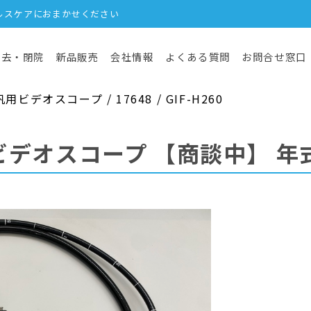
ルスケアにおまかせください
撤去・閉院
新品販売
会社情報
よくある質問
お問合せ窓口
デオスコープ / 17648 / GIF-H260
ビデオスコープ
【商談中】
年式