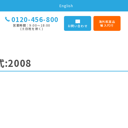
English
0120-456-800
海外医薬品
営業時間：9:00〜18:00
輸入代行
お問い合わせ
(土日祝を除く)
:2008