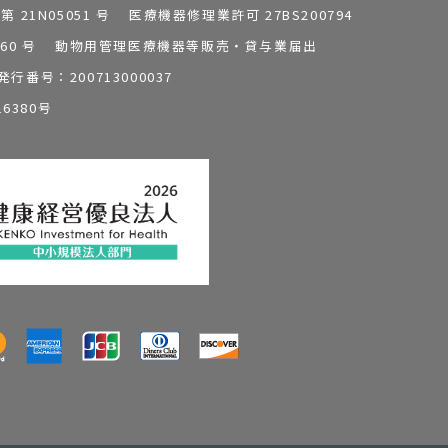
1N05051 号 医療機器修理業許可 27BS200794
0196260 号 動物用管理医療機器等販売・貸与業届出
番号：200713000037
6380号