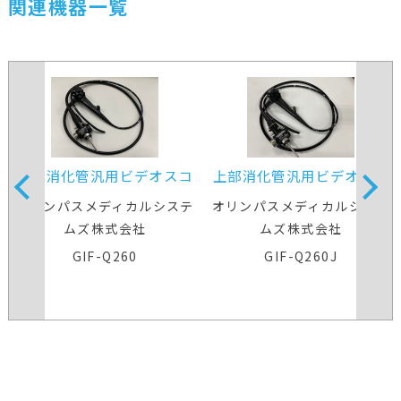
関連機器一覧
上部消化管汎用ビデオスコ
上部消化管汎用ビデオスコ
ープ
ープ
オリンパスメディカルシステ
オリンパスメディカルシステ
ムズ株式会社
ムズ株式会社
GIF-Q260
GIF-Q260J