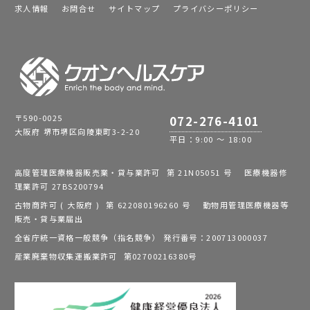
求人情報
お問合せ
サイトマップ
プライバシーポリシー
〒590-0025
072-276-4101
大阪府 堺市堺区向陵東町3-2-20
平日：9:00 ～ 18:00
高度管理医療機器販売業・貸与業許可 第 21N05051 号 医療機器修
理業許可 27BS200794
古物商許可 ( 大阪府 ) 第 622080196260 号 動物用管理医療機器等
販売・貸与業届出
全省庁統一資格一般競争（指名競争） 発行番号：200713000037
産業廃棄物収集運搬業許可 第02700216380号