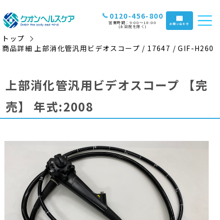
0120-456-800
営業時間：9:00〜18:00
お問い合わせ
(土日祝を除く)
トップ
商品詳細 上部消化管汎用ビデオスコープ / 17647 / GIF-H260
上部消化管汎用ビデオスコープ
【完
売】
年式:2008