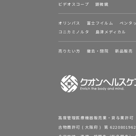
ビデオスコープ
顕微鏡
オリンパス
富士フイルム
ペンタ
コニカミノルタ
島津メディカル
売りたい方
撤去・閉院
新品販売
高度管理医療機器販売業・貸与業許可 第 2
古物商許可 ( 大阪府 ) 第 62208