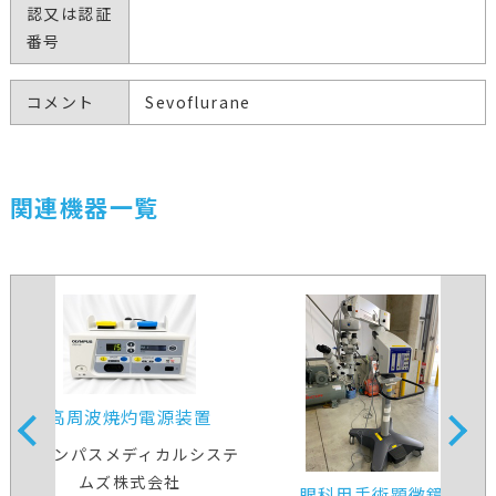
認又は認証
番号
コメント
Sevoflurane
関連機器一覧
高周波焼灼電源装置
オリンパスメディカルシステ
ムズ株式会社
眼科用手術顕微鏡