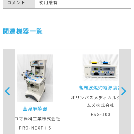
コメント
使用感有
関連機器一覧
高周波焼灼電源装置
オリンパスメディカルシステ
ムズ株式会社
全身麻酔器
ESG-100
アコマ医科工業株式会社
PRO-NEXT＋S