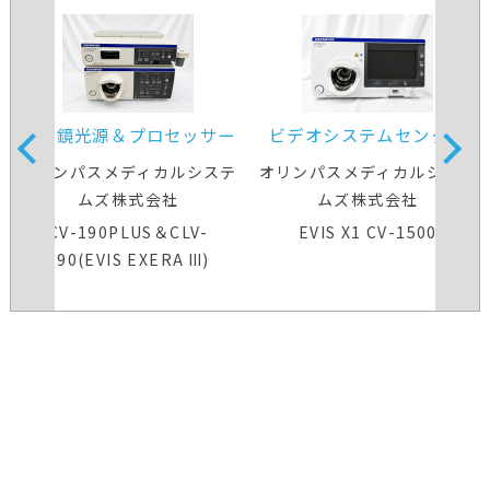
内視鏡光源＆プロセッサー
ビデオシステムセンター
装置
オリンパスメディカルシステ
オリンパスメディカルシステ
ムズ株式会社
ムズ株式会社
CV-190PLUS＆CLV-
EVIS X1 CV-1500
190(EVIS EXERA Ⅲ)