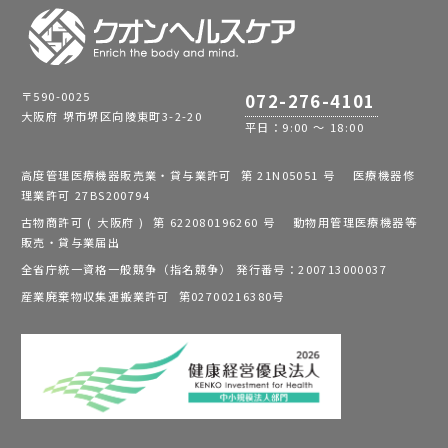
〒590-0025
072-276-4101
大阪府 堺市堺区向陵東町3-2-20
平日：9:00 ～ 18:00
高度管理医療機器販売業・貸与業許可 第 21N05051 号 医療機器修
理業許可 27BS200794
古物商許可 ( 大阪府 ) 第 622080196260 号 動物用管理医療機器等
販売・貸与業届出
全省庁統一資格一般競争（指名競争） 発行番号：200713000037
産業廃棄物収集運搬業許可 第02700216380号