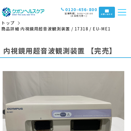
0120-456-800
営業時間：9:00〜18:00
お問い合わせ
(土日祝を除く)
トップ
商品詳細 内視鏡用超音波観測装置 / 17318 / EU-ME1
内視鏡用超音波観測装置
【完売】