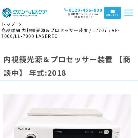
0120-456-800
営業時間：9:00〜18:00
お問い合わせ
(土日祝を除く)
トップ
商品詳細 内視鏡光源＆プロセッサー装置 / 17707 / VP-
7000/LL-7000 LASEREO
内視鏡光源＆プロセッサー装置
【商
談中】
年式:2018