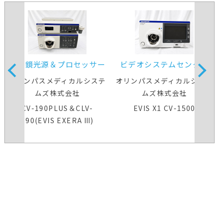
内視鏡光源＆プロセッサー
ビデオシステムセンター
装置
オリンパスメディカルシステ
オリンパスメディカルシステ
ムズ株式会社
ムズ株式会社
CV-190PLUS＆CLV-
EVIS X1 CV-1500
190(EVIS EXERA Ⅲ)