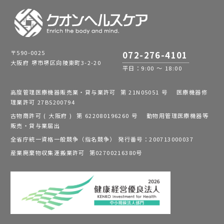
〒590-0025
072-276-4101
大阪府 堺市堺区向陵東町3-2-20
平日：9:00 ～ 18:00
高度管理医療機器販売業・貸与業許可 第 21N05051 号 医療機器修
理業許可 27BS200794
古物商許可 ( 大阪府 ) 第 622080196260 号 動物用管理医療機器等
販売・貸与業届出
全省庁統一資格一般競争（指名競争） 発行番号：200713000037
産業廃棄物収集運搬業許可 第02700216380号