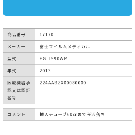
商品番号
17170
メーカー
富士フイルムメディカル
型式
EG-L590WR
年式
2013
医療機器承
224AABZX00080000
認又は認証
番号
コメント
挿入チューブ60㎝まで光沢落ち