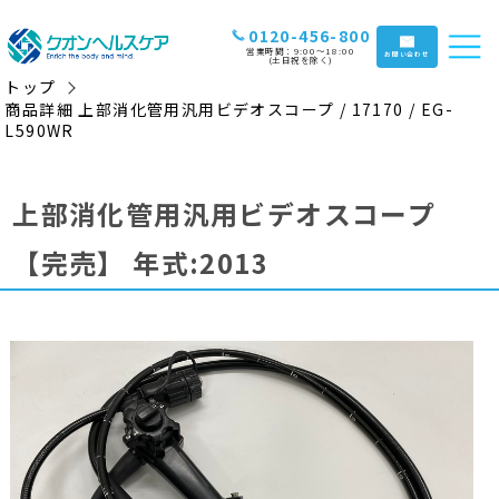
0120-456-800
営業時間：9:00〜18:00
お問い合わせ
(土日祝を除く)
トップ
商品詳細 上部消化管用汎用ビデオスコープ / 17170 / EG-
L590WR
上部消化管用汎用ビデオスコープ
【完売】
年式:2013