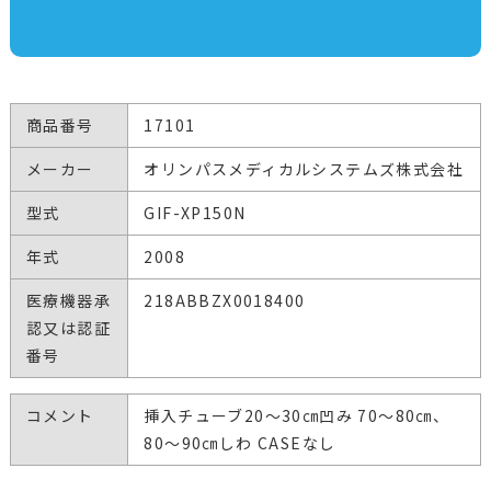
商品番号
17101
メーカー
オリンパスメディカルシステムズ株式会社
型式
GIF-XP150N
年式
2008
医療機器承
218ABBZX0018400
認又は認証
番号
コメント
挿入チューブ20～30㎝凹み 70～80㎝、
80～90㎝しわ CASEなし