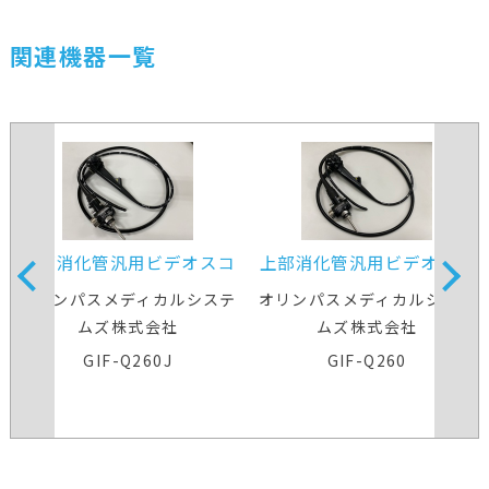
関連機器一覧
上部消化管汎用ビデオスコ
上部消化管汎用ビデオスコ
ープ
ープ
オリンパスメディカルシステ
オリンパスメディカルシステ
ムズ株式会社
ムズ株式会社
GIF-Q260J
GIF-Q260