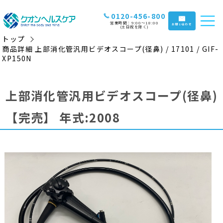
0120-456-800
営業時間：9:00〜18:00
お問い合わせ
(土日祝を除く)
トップ
商品詳細 上部消化管汎用ビデオスコープ(径鼻) / 17101 / GIF-
XP150N
上部消化管汎用ビデオスコープ(径鼻)
【完売】
年式:2008