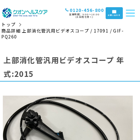
0120-456-800
営業時間：9:00〜18:00
お問い合わせ
(土日祝を除く)
トップ
商品詳細 上部消化管汎用ビデオスコープ / 17091 / GIF-
PQ260
上部消化管汎用ビデオスコープ 年
式:2015