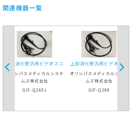
関連機器一覧
上部消化管汎用ビデオスコ
上部消化管汎用ビデオスコ
ープ
ープ
オリンパスメディカルシステ
オリンパスメディカルシステ
ムズ株式会社
ムズ株式会社
GIF-Q260J
GIF-Q260