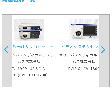
内視鏡光源＆プロセッサー
ビデオシステムセンター
装置
オリンパスメディカルシステ
オリンパスメディカルシステ
ムズ株式会社
ムズ株式会社
CV-190PLUS＆CLV-
EVIS X1 CV-1500
190(EVIS EXERA Ⅲ)