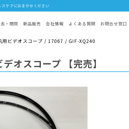
ルスケアにおまかせください
撤去・閉院
新品販売
会社情報
よくある質問
お問合せ窓口
デオスコープ / 17067 / GIF-XQ240
ビデオスコープ
【完売】