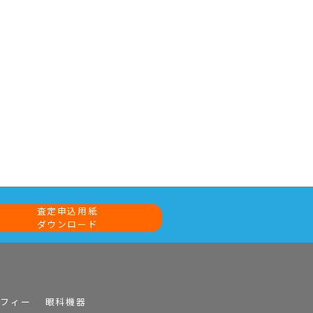
査定申込用紙
ダウンロード
ラフィー
眼科機器