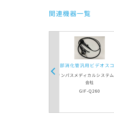
関連機器一覧
管汎用ビデオスコープ
上部消化管汎用ビデオ
メディカルシステムズ株式
オリンパスメディカルシス
会社
会社
GIF-Q260
GIF-Q260J