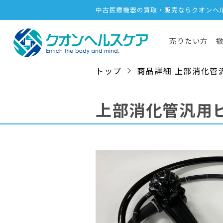
中古医療機器の買取・販売ならクオンヘ
売りたい方
トップ
商品詳細 上部消化管汎用ビ
上部消化管汎用