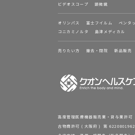
ビデオスコープ
顕微鏡
オリンパス
富士フイルム
ペンタ
コニカミノルタ
島津メディカル
売りたい方
撤去・閉院
新品販売
高度管理医療機器販売業・貸与業許可 第 2
古物商許可 ( 大阪府 ) 第 62208