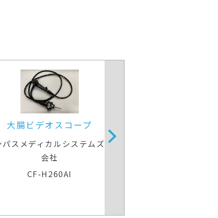
大腸ビデオスコープ
大腸ビデオ
ンパスメディカルシステムズ株式
オリンパスメディカ
会社
会社
CF-H260AI
CF-H29