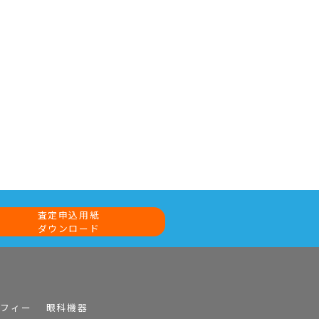
査定申込用紙
ダウンロード
ラフィー
眼科機器