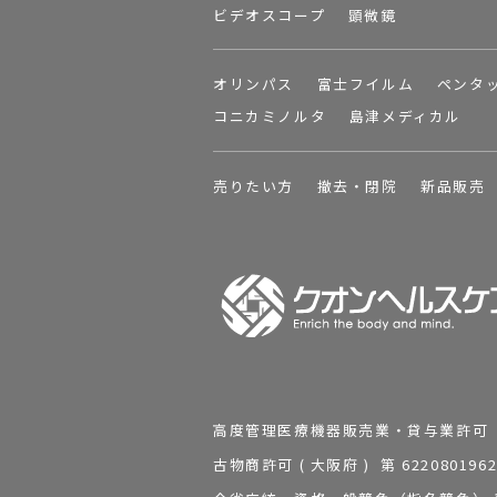
ビデオスコープ
顕微鏡
オリンパス
富士フイルム
ペンタ
コニカミノルタ
島津メディカル
売りたい方
撤去・閉院
新品販売
高度管理医療機器販売業・貸与業許可 第 2
古物商許可 ( 大阪府 ) 第 62208