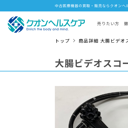
中古医療機器の買取・販売ならクオンヘ
売りたい方
トップ
商品詳細 大腸ビデオスコープ
大腸ビデオスコ