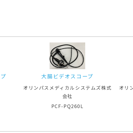
ープ
大腸ビデオスコープ
ル
オリンパスメディカルシステムズ株式
オリ
会社
PCF-PQ260L