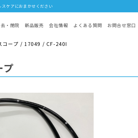
ルスケアにおまかせください
撤去・閉院
新品販売
会社情報
よくある質問
お問合せ窓口
 / 17049 / CF-240I
ープ