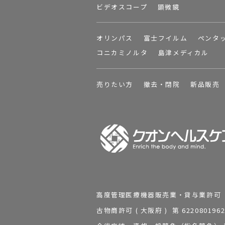
ビデオスコープ
顕微鏡
オリンパス
富士フイルム
ペンタ
コニカミノルタ
島津メディカル
売りたい方
撤去・閉院
新品販売
高度管理医療機器販売業・貸与業許可 第 2
古物商許可 ( 大阪府 ) 第 62208