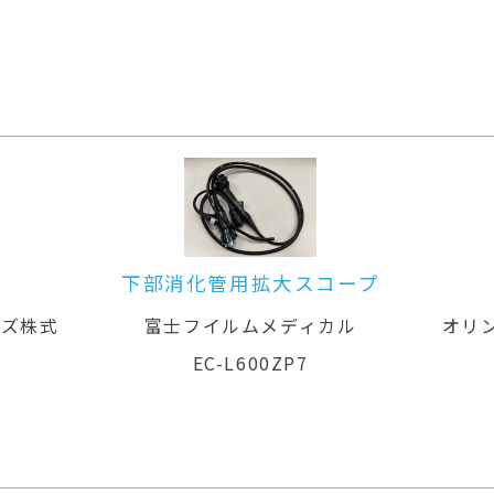
下部消化管用拡大スコープ
ムズ株式
富士フイルムメディカル
オリ
EC-L600ZP7