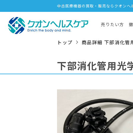
中古医療機器の買取・販売ならクオンヘ
売りたい方
トップ
商品詳細 下部消化管用光学
下部消化管用光