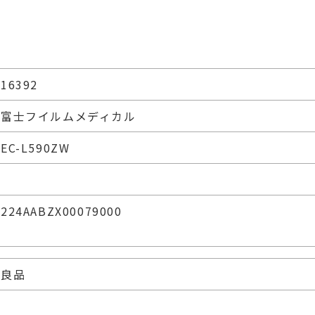
16392
富士フイルムメディカル
EC-L590ZW
224AABZX00079000
良品