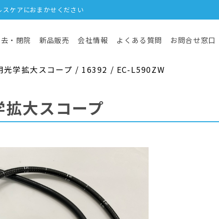
ルスケアにおまかせください
撤去・閉院
新品販売
会社情報
よくある質問
お問合せ窓口
拡大スコープ / 16392 / EC-L590ZW
学拡大スコープ