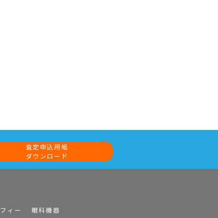
査定申込用紙
ダウンロード
ラフィー
眼科機器