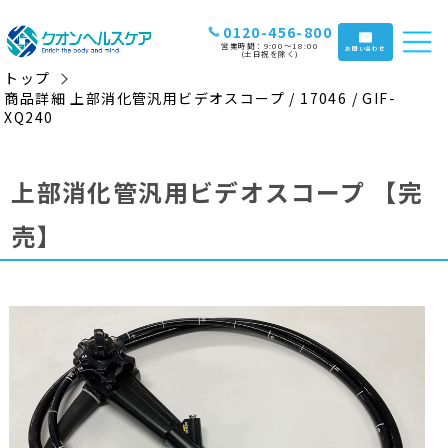
0120-456-800
営業時間：9:00〜18:00
お問い合わせ
(土日祝を除く)
トップ
商品詳細 上部消化管汎用ビデオスコープ / 17046 / GIF-
XQ240
上部消化管汎用ビデオスコープ
【完
売】