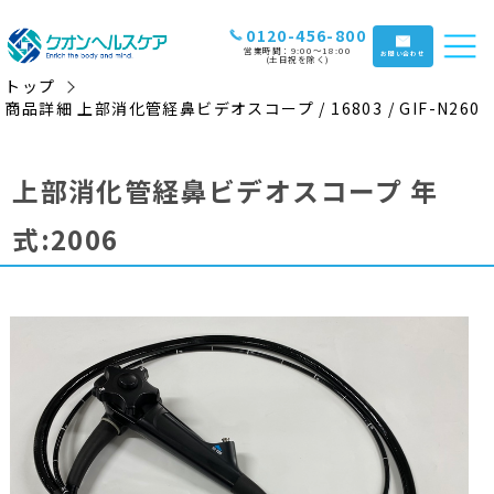
0120-456-800
営業時間：9:00〜18:00
お問い合わせ
(土日祝を除く)
トップ
商品詳細 上部消化管経鼻ビデオスコープ / 16803 / GIF-N260
上部消化管経鼻ビデオスコープ 年
式:2006