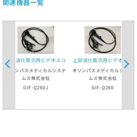
関連機器一覧
上部消化管汎用ビデオスコ
上部消化管汎用ビデオスコ
ープ
ープ
オリンパスメディカルシステ
オリンパスメディカルシステ
ムズ株式会社
ムズ株式会社
GIF-Q260J
GIF-Q260