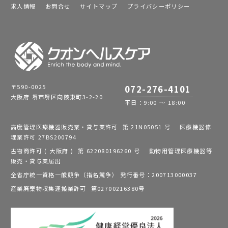
求人情報
お問合せ
サイトマップ
プライバシーポリシー
〒590-0025
072-276-4101
大阪府 堺市堺区向陵東町3-2-20
平日：9:00 ～ 18:00
高度管理医療機器販売業・貸与業許可 第 21N05051 号 医療機器修
理業許可 27BS200794
古物商許可 ( 大阪府 ) 第 622080196260 号 動物用管理医療機器等
販売・貸与業届出
全省庁統一資格一般競争（指名競争） 発行番号：200713000037
産業廃棄物収集運搬業許可 第02700216380号